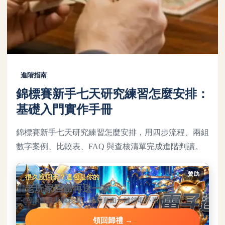
進階指南
錦標賽新手七天研究練習怎麼安排：
基礎入門實作手冊
錦標賽新手七天研究練習怎麼安排，用四步流程、兩組
數字案例、比較表、FAQ 與查核清單完成進階判讀。
贊助
很久沒回來？這包是你的
老玩家回歸再送一次
回鍋會員專屬彩金，優惠頁面一鍵領取不用問客服。
領回歸禮 →