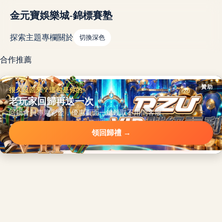
金元寶娛樂城-錦標賽塾
探索
主題
專欄
關於
切換深色
合作推薦
贊助
很久沒回來？這包是你的
老玩家回歸再送一次
回鍋會員專屬彩金，優惠頁面一鍵領取不用問客服。
領回歸禮 →