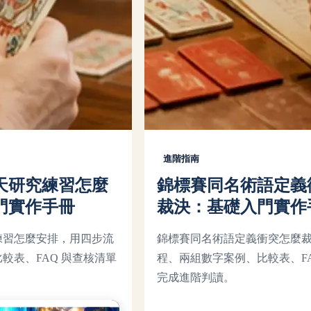
進階指南
天研究練習怎麼
錦標賽同名術語定義
門實作手冊
裁決：基礎入門實作
練習怎麼安排，用四步流
錦標賽同名術語定義衝突怎麼
較表、FAQ 與查核清單
程、兩組數字案例、比較表、FA
完成進階判讀。