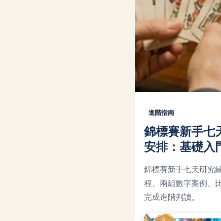
進階指南
錦標賽新手七
安排：基礎入
錦標賽新手七天研究
程、兩組數字案例、比
完成進階判讀。