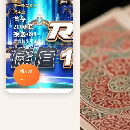
贊助
第一筆就多三
成本金
首存
2000 直
接送 699
新會員限定加
碼，碼量只要
彩金五倍，領
完就能玩。
領 699
→