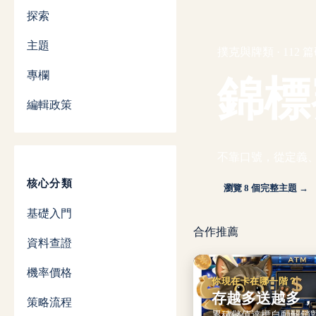
探索
主題
撲克與牌類 · 112 
專欄
錦標
編輯政策
不靠口號，從定義
核心分類
瀏覽 8 個完整主題 →
基礎入門
合作推薦
資料查證
機率價格
你現在卡在哪一階？
存越多送越多，
策略流程
累積儲值達標自動解鎖