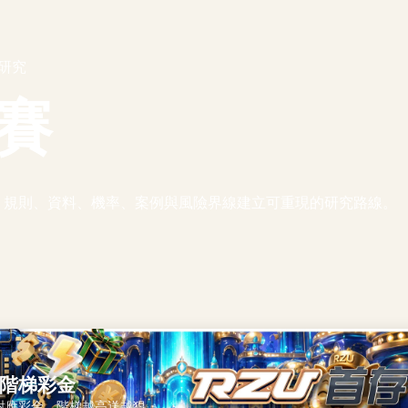
篇研究
賽
、規則、資料、機率、案例與風險界線建立可重現的研究路線。
階梯彩金
對應彩金，階梯越高送越狠。