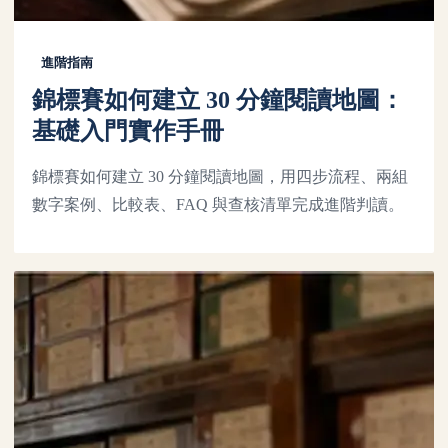
進階指南
錦標賽如何建立 30 分鐘閱讀地圖：
基礎入門實作手冊
錦標賽如何建立 30 分鐘閱讀地圖，用四步流程、兩組
數字案例、比較表、FAQ 與查核清單完成進階判讀。