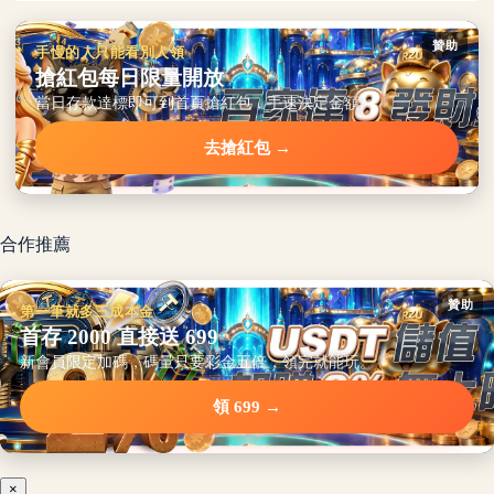
贊助
手慢的人只能看別人領
搶紅包每日限量開放
當日存款達標即可到首頁搶紅包，手速決定金額。
去搶紅包 →
合作推薦
贊助
第一筆就多三成本金
首存 2000 直接送 699
新會員限定加碼，碼量只要彩金五倍，領完就能玩。
領 699 →
×