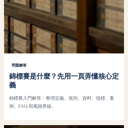
問題解答
錦標賽是什麼？先用一頁弄懂核心定
義
錦標賽入門解答：整理定義、規則、資料、指標、案
例、FAQ 與風險界線。