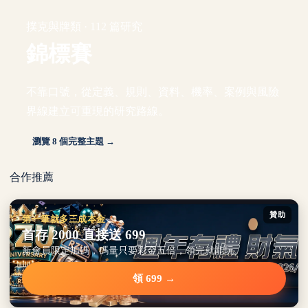
撲克與牌類 · 112 篇研究
錦標賽
不靠口號，從定義、規則、資料、機率、案例與風險
界線建立可重現的研究路線。
瀏覽 8 個完整主題 →
合作推薦
贊助
第一筆就多三成本金
首存 2000 直接送 699
新會員限定加碼，碼量只要彩金五倍，領完就能玩。
領 699 →