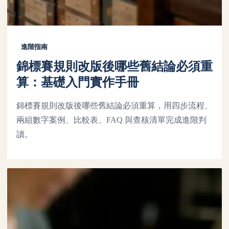
進階指南
錦標賽規則改版後哪些舊結論必須重
算：基礎入門實作手冊
錦標賽規則改版後哪些舊結論必須重算，用四步流程、
兩組數字案例、比較表、FAQ 與查核清單完成進階判
讀。