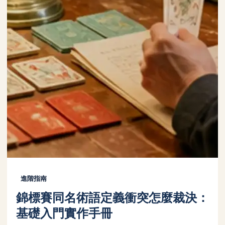
進階指南
錦標賽同名術語定義衝突怎麼裁決：
基礎入門實作手冊