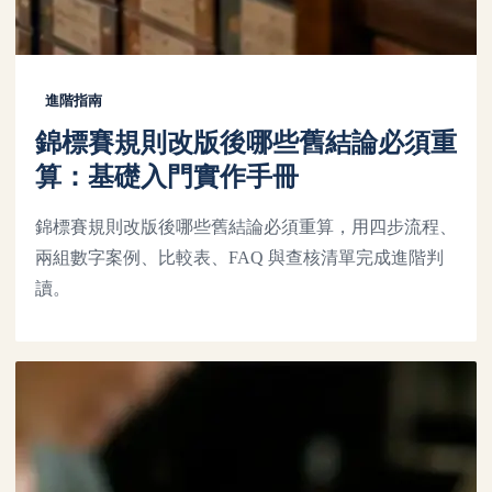
進階指南
錦標賽規則改版後哪些舊結論必須重
算：基礎入門實作手冊
錦標賽規則改版後哪些舊結論必須重算，用四步流程、
兩組數字案例、比較表、FAQ 與查核清單完成進階判
讀。