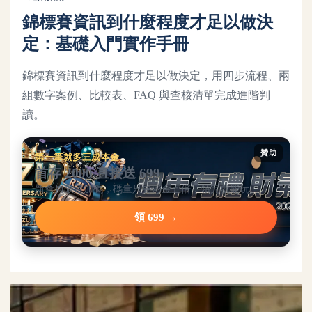
錦標賽資訊到什麼程度才足以做決
定：基礎入門實作手冊
錦標賽資訊到什麼程度才足以做決定，用四步流程、兩
組數字案例、比較表、FAQ 與查核清單完成進階判
讀。
贊助
第一筆就多三成本金
首存 2000 直接送 699
新會員限定加碼，碼量只要彩金五倍，領完就能玩。
領 699 →