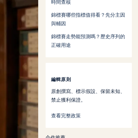
時間查核
錦標賽哪些指標值得看？先分主因
與輔因
錦標賽走勢能預測嗎？歷史序列的
正確用途
編輯原則
原創撰寫、標示假設、保留未知、
禁止獲利保證。
查看完整政策
合作推薦