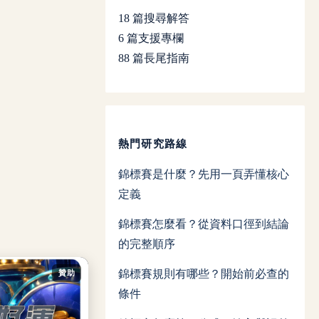
18 篇搜尋解答
6 篇支援專欄
88 篇長尾指南
熱門研究路線
錦標賽是什麼？先用一頁弄懂核心
定義
錦標賽怎麼看？從資料口徑到結論
的完整順序
錦標賽規則有哪些？開始前必查的
贊助
條件