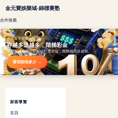
金元寶娛樂城-錦標賽塾
合作推薦
你現在卡在哪一階？
存越多送越多，階梯彩金
累積儲值達標自動解鎖對應彩金，階梯越高送越狠。
看我能領多少 →
探索導覽
首頁