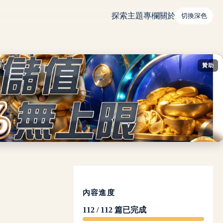
探索
主題
專欄
關於
切換深色
贊助
內容進度
112 / 112 篇已完成