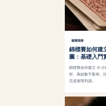
進階指南
錦標賽如何建立
圖：基礎入門
錦標賽如何建立 30 
程、兩組數字案例、比
完成進階判讀。