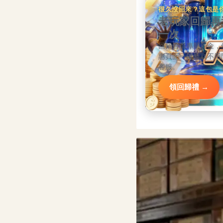
很久沒回來？這包是
老玩家回歸再
一次
回鍋會員專屬彩金，
惠頁面一鍵領取不用
客服。
領回歸禮 →