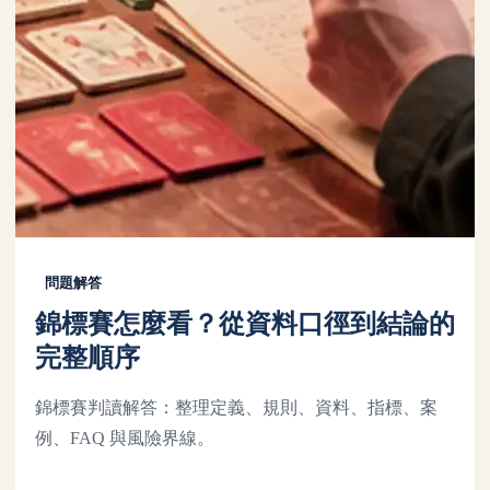
問題解答
錦標賽怎麼看？從資料口徑到結論的
完整順序
錦標賽判讀解答：整理定義、規則、資料、指標、案
例、FAQ 與風險界線。