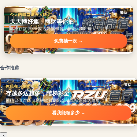
贊助
今天的轉盤還沒人轉走
天天轉好運，轉盤等你抽
單筆存款 3000 就送轉盤機會，最高 2888 每天都能中。
免費抽一次 →
合作推薦
贊助
你現在卡在哪一階？
存越多送越多，階梯彩金
累積儲值達標自動解鎖對應彩金，階梯越高送越狠。
看我能領多少 →
×