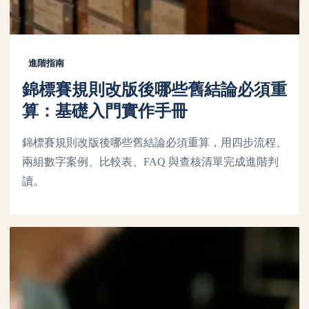
進階指南
錦標賽規則改版後哪些舊結論必須重
算：基礎入門實作手冊
錦標賽規則改版後哪些舊結論必須重算，用四步流程、
兩組數字案例、比較表、FAQ 與查核清單完成進階判
讀。