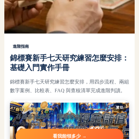
進階指南
錦標賽新手七天研究練習怎麼安排：
基礎入門實作手冊
錦標賽新手七天研究練習怎麼安排，用四步流程、兩組
數字案例、比較表、FAQ 與查核清單完成進階判讀。
贊助
你現在卡在哪一階？
存越多送越多，階梯彩金
累積儲值達標自動解鎖對應彩金，階梯越高送越狠。
看我能領多少 →