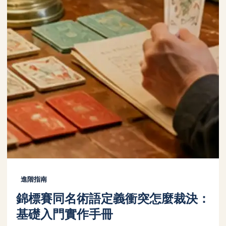
進階指南
錦標賽同名術語定義衝突怎麼裁決：
基礎入門實作手冊