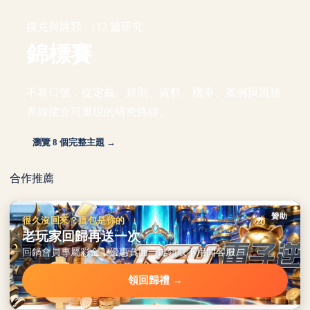
撲克與牌類 · 112 篇研究
錦標賽
不靠口號，從定義、規則、資料、機率、案例與風險
界線建立可重現的研究路線。
瀏覽 8 個完整主題 →
合作推薦
贊助
很久沒回來？這包是你的
老玩家回歸再送一次
回鍋會員專屬彩金，優惠頁面一鍵領取不用問客服。
領回歸禮 →