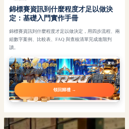
錦標賽資訊到什麼程度才足以做決
定：基礎入門實作手冊
錦標賽資訊到什麼程度才足以做決定，用四步流程、兩
組數字案例、比較表、FAQ 與查核清單完成進階判
讀。
贊助
很久沒回來？這包是你的
老玩家回歸再送一次
回鍋會員專屬彩金，優惠頁面一鍵領取不用問客服。
領回歸禮 →