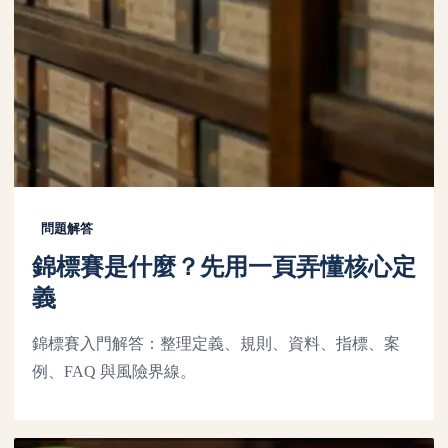
問題解答
錦標賽是什麼？先用一頁弄懂核心定
義
錦標賽入門解答：整理定義、規則、資料、指標、案
例、FAQ 與風險界線。