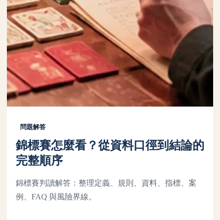
問題解答
錦標賽怎麼看？從資料口徑到結論的
完整順序
錦標賽判讀解答：整理定義、規則、資料、指標、案
例、FAQ 與風險界線。