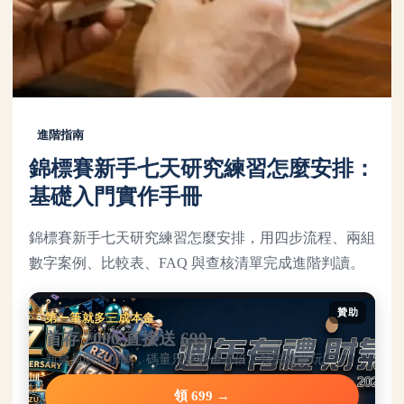
進階指南
錦標賽新手七天研究練習怎麼安排：
基礎入門實作手冊
錦標賽新手七天研究練習怎麼安排，用四步流程、兩組
數字案例、比較表、FAQ 與查核清單完成進階判讀。
贊助
第一筆就多三成本金
首存 2000 直接送 699
新會員限定加碼，碼量只要彩金五倍，領完就能玩。
領 699 →