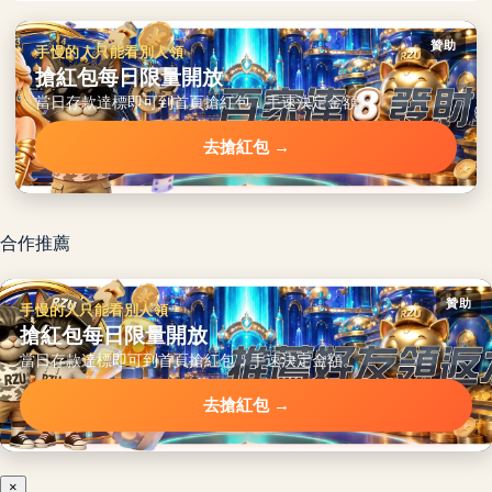
贊助
手慢的人只能看別人領
搶紅包每日限量開放
當日存款達標即可到首頁搶紅包，手速決定金額。
去搶紅包 →
合作推薦
贊助
手慢的人只能看別人領
搶紅包每日限量開放
當日存款達標即可到首頁搶紅包，手速決定金額。
去搶紅包 →
×