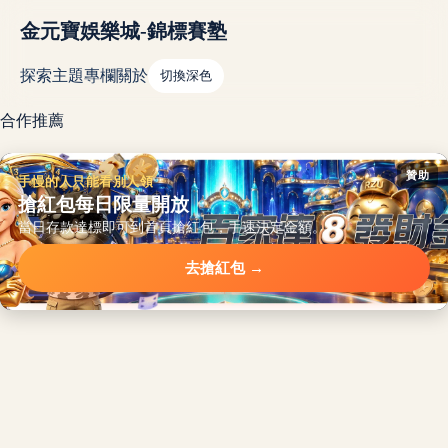
金元寶娛樂城-錦標賽塾
探索
主題
專欄
關於
切換深色
合作推薦
贊助
手慢的人只能看別人領
搶紅包每日限量開放
當日存款達標即可到首頁搶紅包，手速決定金額。
去搶紅包 →