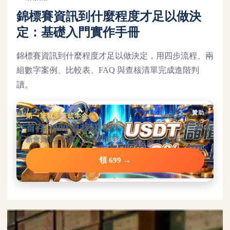
錦標賽資訊到什麼程度才足以做決
定：基礎入門實作手冊
錦標賽資訊到什麼程度才足以做決定，用四步流程、兩
組數字案例、比較表、FAQ 與查核清單完成進階判
讀。
贊助
第一筆就多三成本金
首存 2000 直接送 699
新會員限定加碼，碼量只要彩金五倍，領完就能玩。
領 699 →