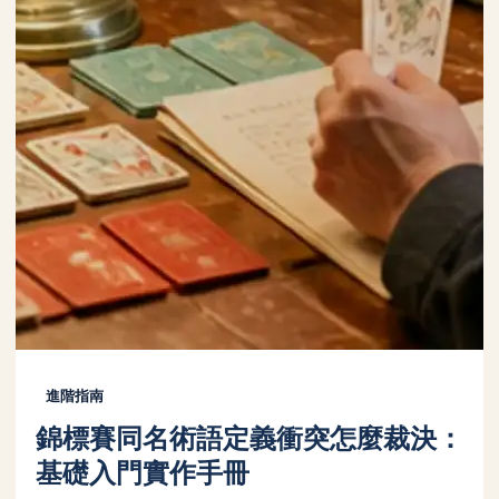
進階指南
錦標賽同名術語定義衝突怎麼裁決：
基礎入門實作手冊