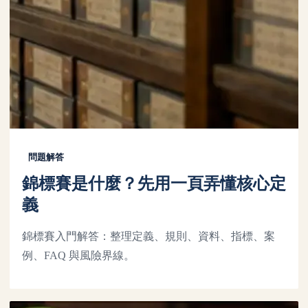
問題解答
錦標賽是什麼？先用一頁弄懂核心定
義
錦標賽入門解答：整理定義、規則、資料、指標、案
例、FAQ 與風險界線。