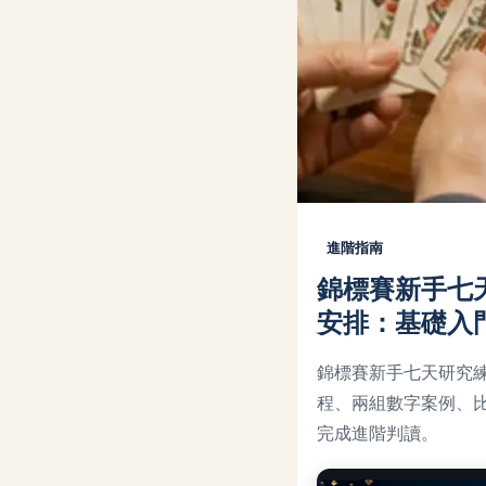
進階指南
錦標賽新手七
安排：基礎入
錦標賽新手七天研究
程、兩組數字案例、比
完成進階判讀。