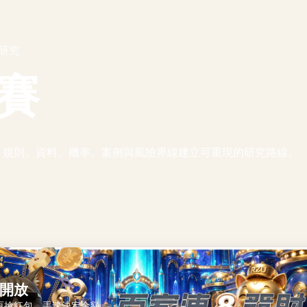
篇研究
賽
、規則、資料、機率、案例與風險界線建立可重現的研究路線。
開放
頁搶紅包，手速決定金額。