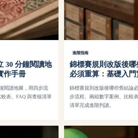
進階指南
 30 分鐘閱讀地
錦標賽規則改版後哪
實作手冊
必須重算：基礎入門
分鐘閱讀地圖，用四步流
錦標賽規則改版後哪些舊結論
較表、FAQ 與查核清單
步流程、兩組數字案例、比較表、
清單完成進階判讀。