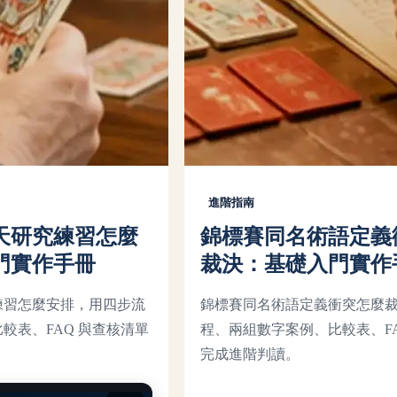
進階指南
天研究練習怎麼
錦標賽同名術語定義
門實作手冊
裁決：基礎入門實作
練習怎麼安排，用四步流
錦標賽同名術語定義衝突怎麼
較表、FAQ 與查核清單
程、兩組數字案例、比較表、FA
完成進階判讀。