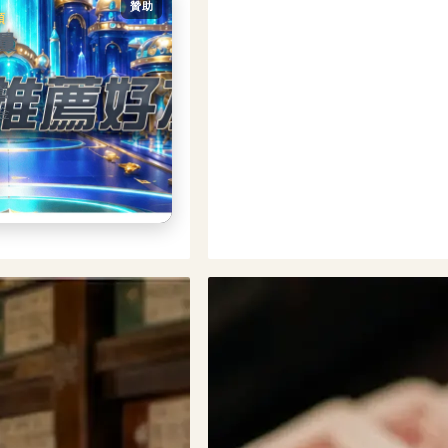
贊助
領
量
首
金