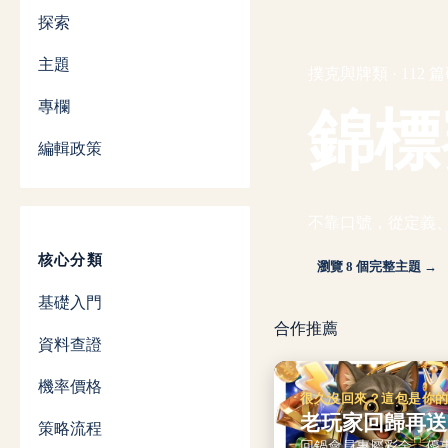
探索
主題
撲克與牌類 · 112 
專欄
錦標
編輯政策
不靠口號，從定義
核心分類
瀏覽 8 個完整主題 →
基礎入門
合作推薦
資料查證
機率價格
很久沒回來？這包是你
老玩家回歸再送
策略流程
回鍋會員專屬彩金，優