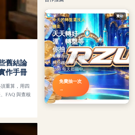
贊助
今天的轉盤還沒人
轉走
天天轉好
運，轉盤等
你抽
單筆存款 3000 就送
些舊結論
轉盤機會，最高
2888 每天都能中。
實作手冊
免費抽一次
必須重算，用四
→
FAQ 與查核