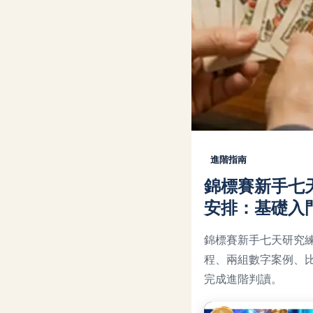
進階指南
錦標賽新手七
安排：基礎入
錦標賽新手七天研究
程、兩組數字案例、比
完成進階判讀。