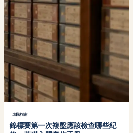
進階指南
錦標賽第一次複盤應該檢查哪些紀