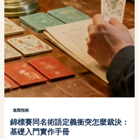
進階指南
錦標賽同名術語定義衝突怎麼裁決：
基礎入門實作手冊