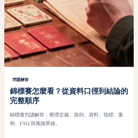
問題解答
錦標賽怎麼看？從資料口徑到結論的
完整順序
錦標賽判讀解答：整理定義、規則、資料、指標、案
例、FAQ 與風險界線。