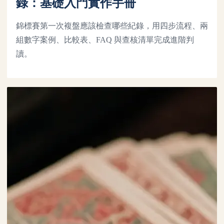
錄：基礎入門實作手冊
錦標賽第一次複盤應該檢查哪些紀錄，用四步流程、兩
組數字案例、比較表、FAQ 與查核清單完成進階判
讀。