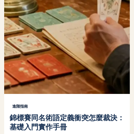
進階指南
錦標賽同名術語定義衝突怎麼裁決：
基礎入門實作手冊