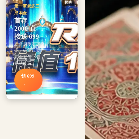
贊助
第一筆就多三
成本金
首存
2000 直
接送 699
新會員限定加
碼，碼量只要
彩金五倍，領
完就能玩。
領 699
→