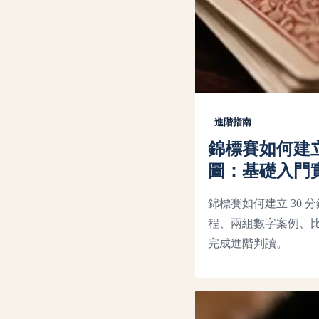
進階指南
錦標賽如何建立
圖：基礎入門
錦標賽如何建立 30 
程、兩組數字案例、比
完成進階判讀。