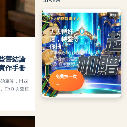
贊助
今天的轉盤還沒人
轉走
天天轉好
運，轉盤等
你抽
單筆存款 3000 就送
些舊結論
轉盤機會，最高
2888 每天都能中。
實作手冊
免費抽一次
必須重算，用四
→
FAQ 與查核