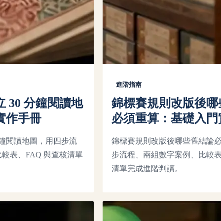
進階指南
 30 分鐘閱讀地
錦標賽規則改版後哪
實作手冊
必須重算：基礎入門
分鐘閱讀地圖，用四步流
錦標賽規則改版後哪些舊結論
較表、FAQ 與查核清單
步流程、兩組數字案例、比較表、
清單完成進階判讀。