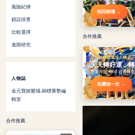
風險紀律
領回歸禮 →
錯誤排查
比較選擇
合作推薦
進階研究
今天的轉盤還沒人轉走
天天轉好運，轉
單筆存款 3000 就送轉
人物誌
免費抽一次 →
金元寶娛樂城-錦標賽塾編
輯室
合作推薦