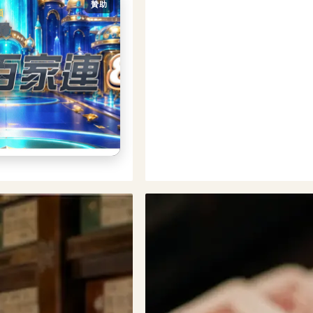
贊助
領
量
首
金