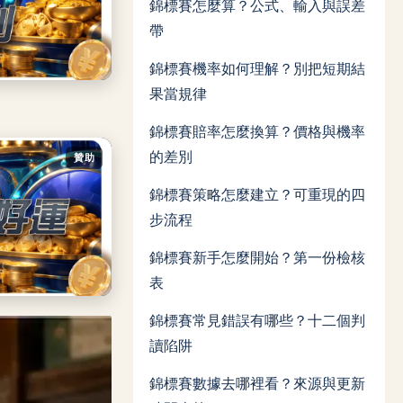
錦標賽怎麼算？公式、輸入與誤差
帶
錦標賽機率如何理解？別把短期結
果當規律
錦標賽賠率怎麼換算？價格與機率
的差別
贊助
錦標賽策略怎麼建立？可重現的四
步流程
錦標賽新手怎麼開始？第一份檢核
表
錦標賽常見錯誤有哪些？十二個判
讀陷阱
錦標賽數據去哪裡看？來源與更新