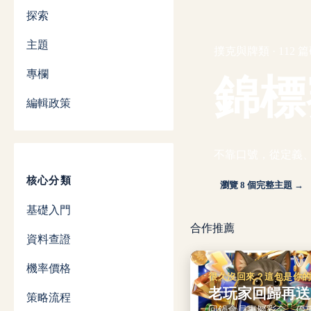
探索
主題
撲克與牌類 · 112 
專欄
錦標
編輯政策
不靠口號，從定義
核心分類
瀏覽 8 個完整主題 →
基礎入門
合作推薦
資料查證
機率價格
很久沒回來？這包是你
老玩家回歸再送
策略流程
回鍋會員專屬彩金，優