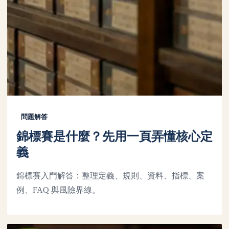
問題解答
錦標賽是什麼？先用一頁弄懂核心定
義
錦標賽入門解答：整理定義、規則、資料、指標、案
例、FAQ 與風險界線。