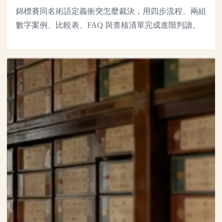
錦標賽同名術語定義衝突怎麼裁決，用四步流程、兩組
數字案例、比較表、FAQ 與查核清單完成進階判讀。