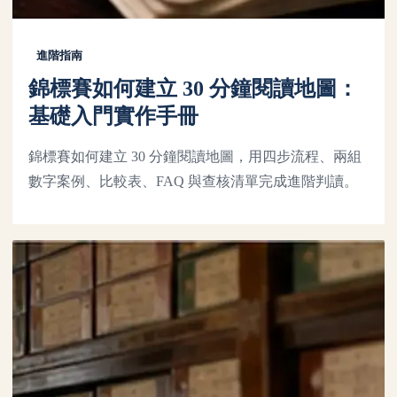
進階指南
錦標賽如何建立 30 分鐘閱讀地圖：
基礎入門實作手冊
錦標賽如何建立 30 分鐘閱讀地圖，用四步流程、兩組
數字案例、比較表、FAQ 與查核清單完成進階判讀。