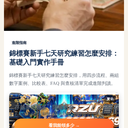
進階指南
錦標賽新手七天研究練習怎麼安排：
基礎入門實作手冊
錦標賽新手七天研究練習怎麼安排，用四步流程、兩組
數字案例、比較表、FAQ 與查核清單完成進階判讀。
贊助
你現在卡在哪一階？
存越多送越多，階梯彩金
累積儲值達標自動解鎖對應彩金，階梯越高送越狠。
看我能領多少 →