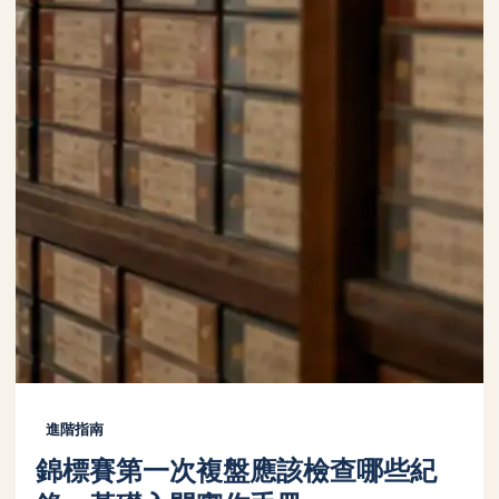
進階指南
錦標賽第一次複盤應該檢查哪些紀