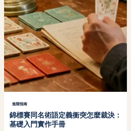
進階指南
錦標賽同名術語定義衝突怎麼裁決：
基礎入門實作手冊