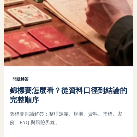
問題解答
錦標賽怎麼看？從資料口徑到結論的
完整順序
錦標賽判讀解答：整理定義、規則、資料、指標、案
例、FAQ 與風險界線。