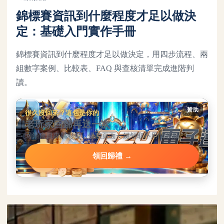
錦標賽資訊到什麼程度才足以做決
定：基礎入門實作手冊
錦標賽資訊到什麼程度才足以做決定，用四步流程、兩
組數字案例、比較表、FAQ 與查核清單完成進階判
讀。
贊助
很久沒回來？這包是你的
老玩家回歸再送一次
回鍋會員專屬彩金，優惠頁面一鍵領取不用問客服。
領回歸禮 →