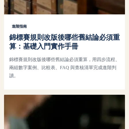
進階指南
錦標賽規則改版後哪些舊結論必須重
算：基礎入門實作手冊
錦標賽規則改版後哪些舊結論必須重算，用四步流程、
兩組數字案例、比較表、FAQ 與查核清單完成進階判
讀。