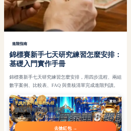
進階指南
錦標賽新手七天研究練習怎麼安排：
基礎入門實作手冊
錦標賽新手七天研究練習怎麼安排，用四步流程、兩組
數字案例、比較表、FAQ 與查核清單完成進階判讀。
贊助
手慢的人只能看別人領
搶紅包每日限量開放
當日存款達標即可到首頁搶紅包，手速決定金額。
去搶紅包 →