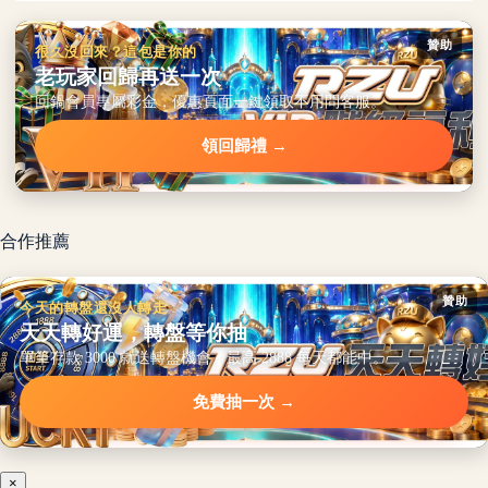
贊助
很久沒回來？這包是你的
老玩家回歸再送一次
回鍋會員專屬彩金，優惠頁面一鍵領取不用問客服。
領回歸禮 →
合作推薦
贊助
今天的轉盤還沒人轉走
天天轉好運，轉盤等你抽
單筆存款 3000 就送轉盤機會，最高 2888 每天都能中。
免費抽一次 →
×