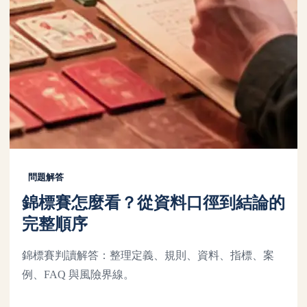
問題解答
錦標賽怎麼看？從資料口徑到結論的
完整順序
錦標賽判讀解答：整理定義、規則、資料、指標、案
例、FAQ 與風險界線。