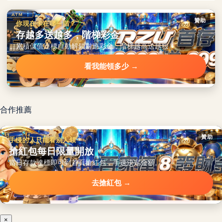
贊助
你現在卡在哪一階？
存越多送越多，階梯彩金
累積儲值達標自動解鎖對應彩金，階梯越高送越狠。
看我能領多少 →
合作推薦
贊助
手慢的人只能看別人領
搶紅包每日限量開放
當日存款達標即可到首頁搶紅包，手速決定金額。
去搶紅包 →
×