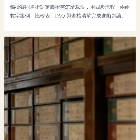
錦標賽同名術語定義衝突怎麼裁決，用四步流程、兩組
數字案例、比較表、FAQ 與查核清單完成進階判讀。