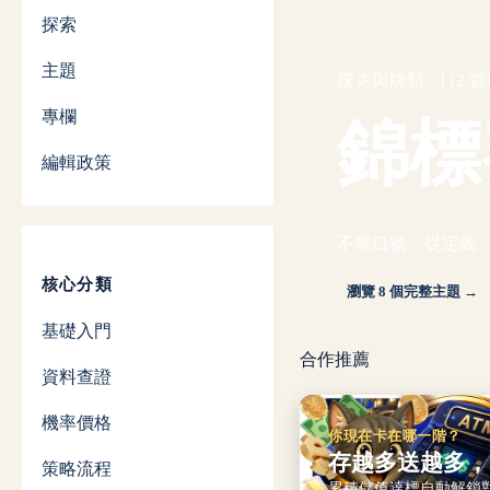
探索
主題
撲克與牌類 · 112 
專欄
錦標
編輯政策
不靠口號，從定義
核心分類
瀏覽 8 個完整主題 →
基礎入門
合作推薦
資料查證
機率價格
你現在卡在哪一階？
存越多送越多，
策略流程
累積儲值達標自動解鎖