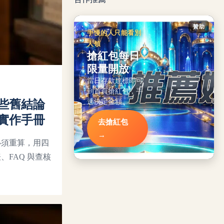
贊助
手慢的人只能看別
人領
搶紅包每日
限量開放
當日存款達標即可
到首頁搶紅包，手
速決定金額。
些舊結論
實作手冊
去搶紅包
→
必須重算，用四
FAQ 與查核