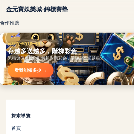
金元寶娛樂城-錦標賽塾
合作推薦
你現在卡在哪一階？
存越多送越多，階梯彩金
累積儲值達標自動解鎖對應彩金，階梯越高送越狠。
看我能領多少 →
探索導覽
首頁