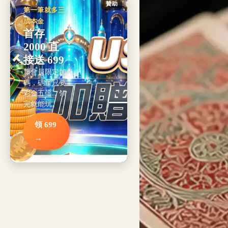
贊助
第一筆就多三
成本金
首存
2000 直
接送 699
新會員限定加
碼，碼量只要
彩金五倍，領
完就能玩。
領 699
→