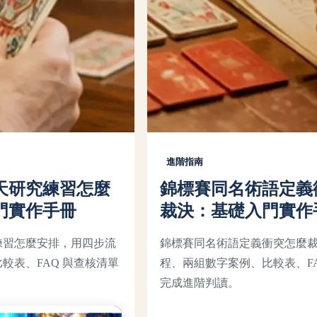
進階指南
天研究練習怎麼
錦標賽同名術語定義
門實作手冊
裁決：基礎入門實作
練習怎麼安排，用四步流
錦標賽同名術語定義衝突怎麼
較表、FAQ 與查核清單
程、兩組數字案例、比較表、FA
完成進階判讀。