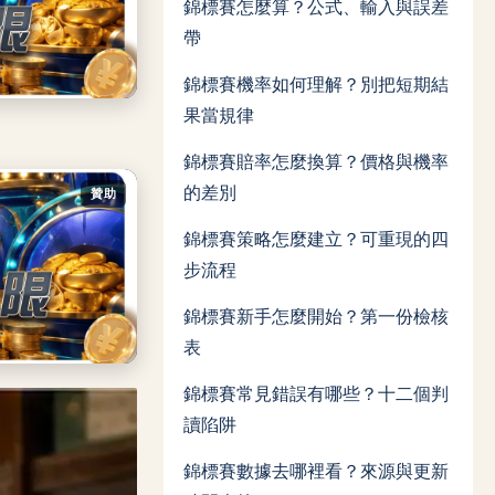
錦標賽怎麼算？公式、輸入與誤差
帶
錦標賽機率如何理解？別把短期結
果當規律
錦標賽賠率怎麼換算？價格與機率
的差別
贊助
錦標賽策略怎麼建立？可重現的四
步流程
錦標賽新手怎麼開始？第一份檢核
表
錦標賽常見錯誤有哪些？十二個判
讀陷阱
錦標賽數據去哪裡看？來源與更新