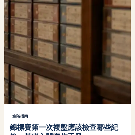
進階指南
錦標賽第一次複盤應該檢查哪些紀