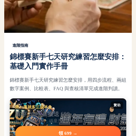
進階指南
錦標賽新手七天研究練習怎麼安排：
基礎入門實作手冊
錦標賽新手七天研究練習怎麼安排，用四步流程、兩組
數字案例、比較表、FAQ 與查核清單完成進階判讀。
贊助
第一筆就多三成本金
首存 2000 直接送 699
新會員限定加碼，碼量只要彩金五倍，領完就能玩。
領 699 →