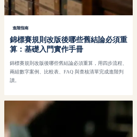
進階指南
錦標賽規則改版後哪些舊結論必須重
算：基礎入門實作手冊
錦標賽規則改版後哪些舊結論必須重算，用四步流程、
兩組數字案例、比較表、FAQ 與查核清單完成進階判
讀。