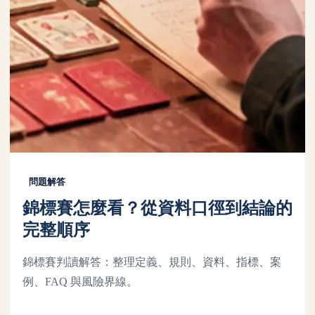
問題解答
錦標賽怎麼看？從資料口徑到結論的
完整順序
錦標賽判讀解答：整理定義、規則、資料、指標、案
例、FAQ 與風險界線。