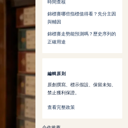
時間查核
錦標賽哪些指標值得看？先分主因
與輔因
錦標賽走勢能預測嗎？歷史序列的
正確用途
編輯原則
原創撰寫、標示假設、保留未知、
禁止獲利保證。
查看完整政策
合作推薦