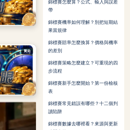
錦標賽怎麼算？公式、輸入與誤差
帶
錦標賽機率如何理解？別把短期結
果當規律
錦標賽賠率怎麼換算？價格與機率
的差別
贊助
錦標賽策略怎麼建立？可重現的四
步流程
錦標賽新手怎麼開始？第一份檢核
表
錦標賽常見錯誤有哪些？十二個判
讀陷阱
錦標賽數據去哪裡看？來源與更新