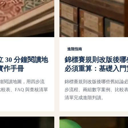
進階指南
 30 分鐘閱讀地
錦標賽規則改版後哪
實作手冊
必須重算：基礎入門
分鐘閱讀地圖，用四步流
錦標賽規則改版後哪些舊結論
較表、FAQ 與查核清單
步流程、兩組數字案例、比較表、
清單完成進階判讀。