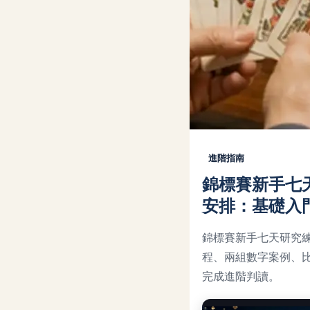
進階指南
錦標賽新手七
安排：基礎入
錦標賽新手七天研究
程、兩組數字案例、比
完成進階判讀。