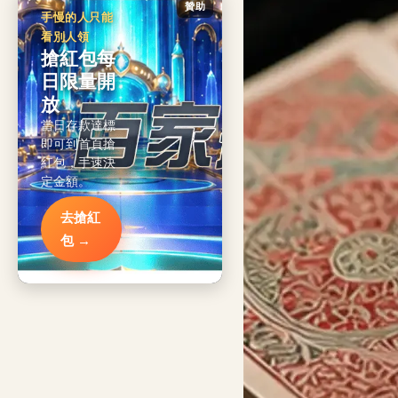
贊助
手慢的人只能
看別人領
搶紅包每
日限量開
放
當日存款達標
即可到首頁搶
紅包，手速決
定金額。
去搶紅
包 →