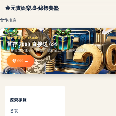
金元寶娛樂城-錦標賽塾
合作推薦
第一筆就多三成本金
首存 2000 直接送 699
新會員限定加碼，碼量只要彩金五倍，領完就能玩。
領 699 →
探索導覽
首頁