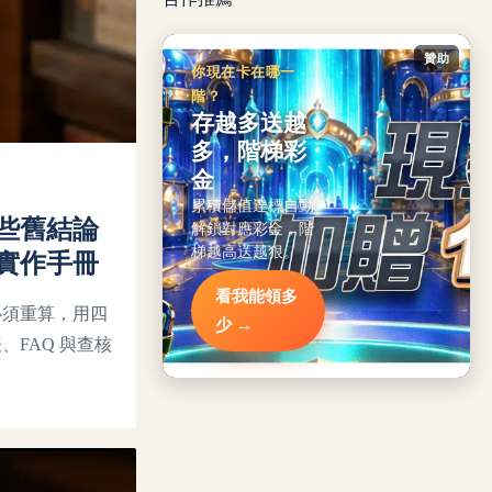
贊助
你現在卡在哪一
階？
存越多送越
多，階梯彩
金
累積儲值達標自動
些舊結論
解鎖對應彩金，階
梯越高送越狠。
實作手冊
看我能領多
必須重算，用四
少 →
FAQ 與查核