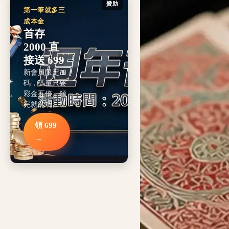
贊助
第一筆就多三
成本金
首存
2000 直
接送 699
新會員限定加
碼，碼量只要
彩金五倍，領
完就能玩。
領 699
→