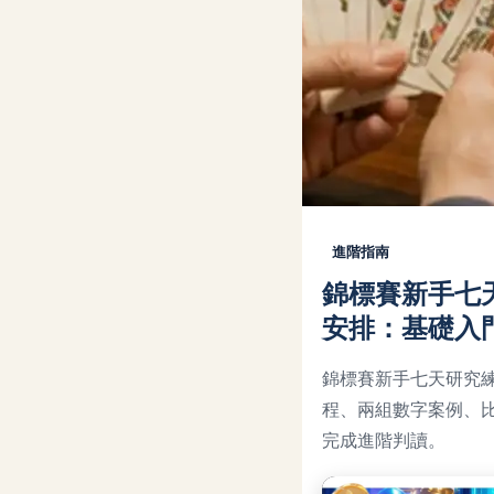
進階指南
錦標賽新手七
安排：基礎入
錦標賽新手七天研究
程、兩組數字案例、比
完成進階判讀。