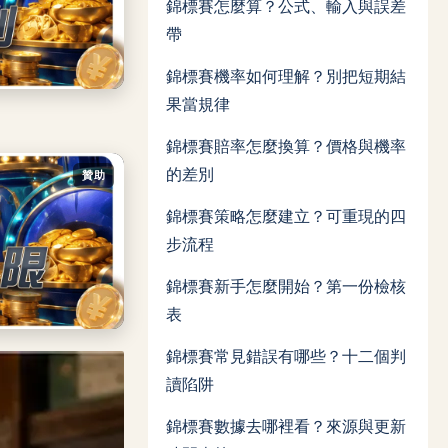
錦標賽怎麼算？公式、輸入與誤差
帶
錦標賽機率如何理解？別把短期結
果當規律
錦標賽賠率怎麼換算？價格與機率
的差別
贊助
錦標賽策略怎麼建立？可重現的四
步流程
錦標賽新手怎麼開始？第一份檢核
表
錦標賽常見錯誤有哪些？十二個判
讀陷阱
錦標賽數據去哪裡看？來源與更新