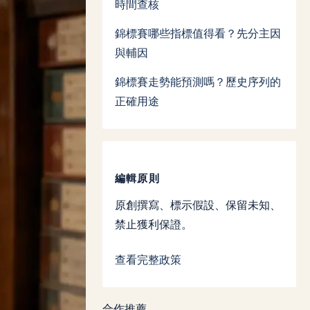
時間查核
錦標賽哪些指標值得看？先分主因
與輔因
錦標賽走勢能預測嗎？歷史序列的
正確用途
編輯原則
原創撰寫、標示假設、保留未知、
禁止獲利保證。
查看完整政策
合作推薦