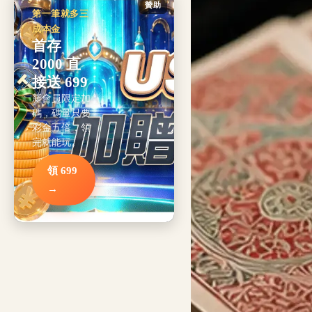
贊助
第一筆就多三
成本金
首存
2000 直
接送 699
新會員限定加
碼，碼量只要
彩金五倍，領
完就能玩。
領 699
→