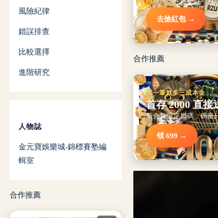
風險紀律
去搶紅包 →
錯誤排查
比較選擇
合作推薦
進階研究
第一筆就多三成本金
首存 2000 直接送
新會員限定加碼，碼量
人物誌
領 699 →
金元寶娛樂城-錦標賽塾編
輯室
合作推薦