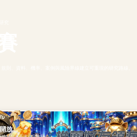
篇研究
賽
、規則、資料、機率、案例與風險界線建立可重現的研究路線。
開放
頁搶紅包，手速決定金額。