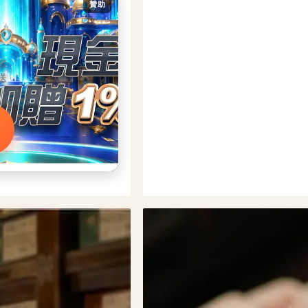
贊助
，
鎖
送