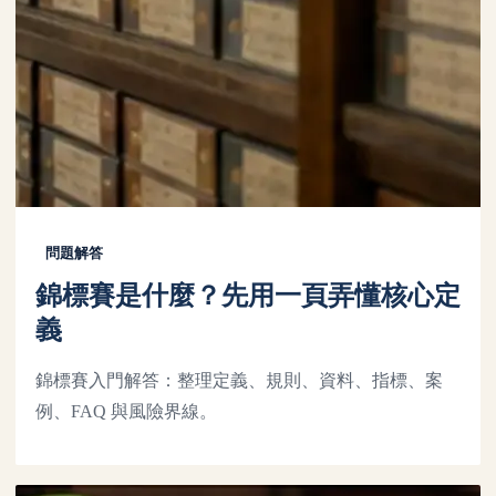
問題解答
錦標賽是什麼？先用一頁弄懂核心定
義
錦標賽入門解答：整理定義、規則、資料、指標、案
例、FAQ 與風險界線。