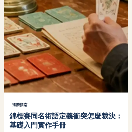
進階指南
錦標賽同名術語定義衝突怎麼裁決：
基礎入門實作手冊