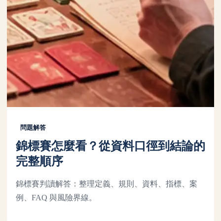
問題解答
錦標賽怎麼看？從資料口徑到結論的
完整順序
錦標賽判讀解答：整理定義、規則、資料、指標、案
例、FAQ 與風險界線。