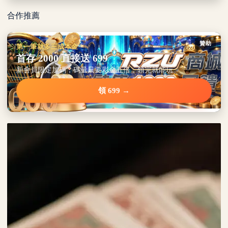
合作推薦
贊助
第一筆就多三成本金
首存 2000 直接送 699
新會員限定加碼，碼量只要彩金五倍，領完就能玩。
領 699 →