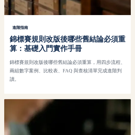
進階指南
錦標賽規則改版後哪些舊結論必須重
算：基礎入門實作手冊
錦標賽規則改版後哪些舊結論必須重算，用四步流程、
兩組數字案例、比較表、FAQ 與查核清單完成進階判
讀。