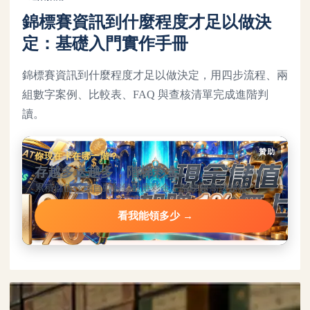
錦標賽資訊到什麼程度才足以做決
定：基礎入門實作手冊
錦標賽資訊到什麼程度才足以做決定，用四步流程、兩
組數字案例、比較表、FAQ 與查核清單完成進階判
讀。
贊助
你現在卡在哪一階？
存越多送越多，階梯彩金
累積儲值達標自動解鎖對應彩金，階梯越高送越狠。
看我能領多少 →