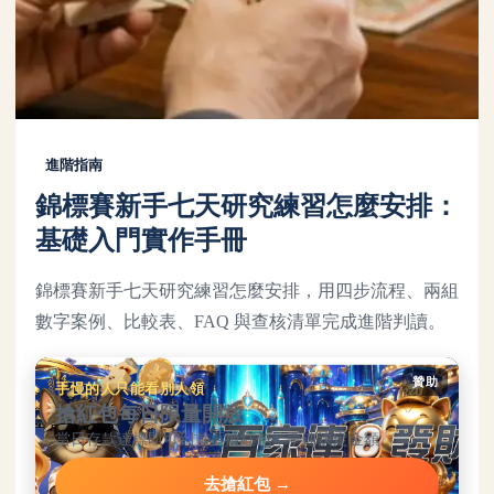
進階指南
錦標賽新手七天研究練習怎麼安排：
基礎入門實作手冊
錦標賽新手七天研究練習怎麼安排，用四步流程、兩組
數字案例、比較表、FAQ 與查核清單完成進階判讀。
贊助
手慢的人只能看別人領
搶紅包每日限量開放
當日存款達標即可到首頁搶紅包，手速決定金額。
去搶紅包 →