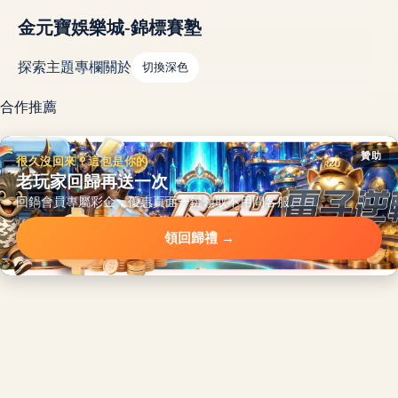
金元寶娛樂城-錦標賽塾
探索
主題
專欄
關於
切換深色
合作推薦
贊助
很久沒回來？這包是你的
老玩家回歸再送一次
回鍋會員專屬彩金，優惠頁面一鍵領取不用問客服。
領回歸禮 →