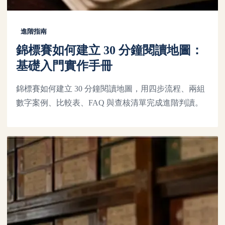
進階指南
錦標賽如何建立 30 分鐘閱讀地圖：
基礎入門實作手冊
錦標賽如何建立 30 分鐘閱讀地圖，用四步流程、兩組
數字案例、比較表、FAQ 與查核清單完成進階判讀。