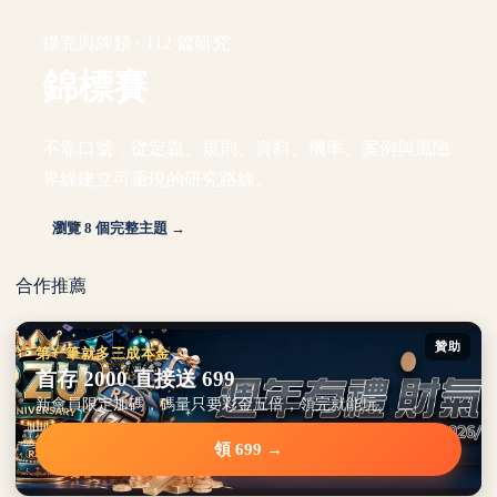
撲克與牌類 · 112 篇研究
錦標賽
不靠口號，從定義、規則、資料、機率、案例與風險
界線建立可重現的研究路線。
瀏覽 8 個完整主題 →
合作推薦
贊助
第一筆就多三成本金
首存 2000 直接送 699
新會員限定加碼，碼量只要彩金五倍，領完就能玩。
領 699 →