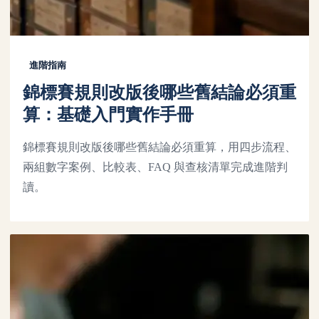
進階指南
錦標賽規則改版後哪些舊結論必須重
算：基礎入門實作手冊
錦標賽規則改版後哪些舊結論必須重算，用四步流程、
兩組數字案例、比較表、FAQ 與查核清單完成進階判
讀。