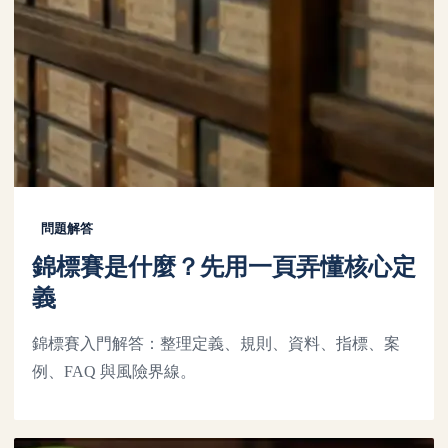
問題解答
錦標賽是什麼？先用一頁弄懂核心定
義
錦標賽入門解答：整理定義、規則、資料、指標、案
例、FAQ 與風險界線。