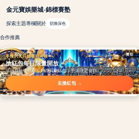
金元寶娛樂城-錦標賽塾
探索
主題
專欄
關於
切換深色
合作推薦
贊助
手慢的人只能看別人領
搶紅包每日限量開放
當日存款達標即可到首頁搶紅包，手速決定金額。
去搶紅包 →