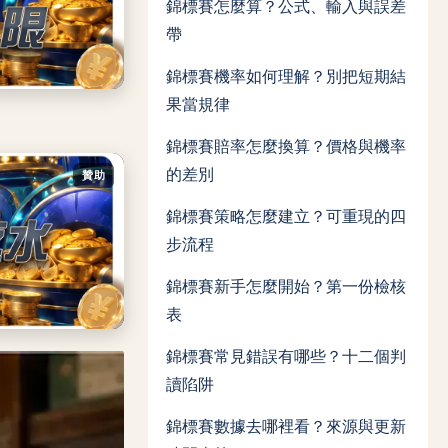
錦標賽怎麼算？公式、輸入與誤差
帶
錦標賽機率如何理解？別把短期結
果當規律
錦標賽賠率怎麼換算？價格與機率
的差別
贊助
錦標賽策略怎麼建立？可重現的四
步流程
錦標賽新手怎麼開始？第一份檢核
表
錦標賽常見錯誤有哪些？十二個判
讀陷阱
錦標賽數據去哪裡看？來源與更新