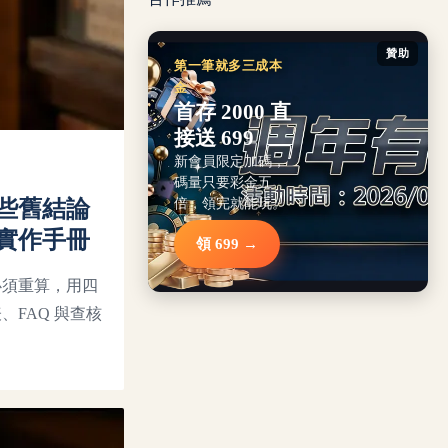
贊助
第一筆就多三成本
金
首存 2000 直
接送 699
新會員限定加碼，
碼量只要彩金五
倍，領完就能玩。
些舊結論
實作手冊
領 699 →
必須重算，用四
FAQ 與查核