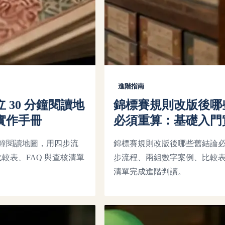
進階指南
 30 分鐘閱讀地
錦標賽規則改版後哪
實作手冊
必須重算：基礎入門
分鐘閱讀地圖，用四步流
錦標賽規則改版後哪些舊結論
較表、FAQ 與查核清單
步流程、兩組數字案例、比較表、
清單完成進階判讀。