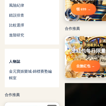
風險紀律
領 699 →
錯誤排查
比較選擇
合作推薦
進階研究
手慢的人只能看別人領
搶紅包每日限量
當日存款達標即可到首
人物誌
去搶紅包 →
金元寶娛樂城-錦標賽塾編
輯室
合作推薦