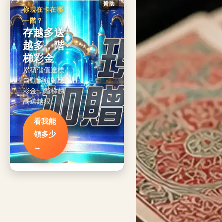
贊助
你現在卡在哪
一階？
存越多送
越多，階
梯彩金
累積儲值達標
自動解鎖對應
彩金，階梯越
高送越狠。
看我能
領多少
→