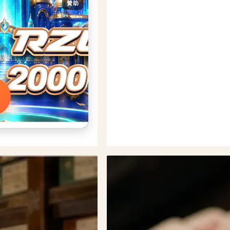
贊助
，
鎖
送