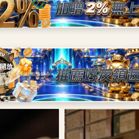
開放
頁搶紅包，手速決定金額。