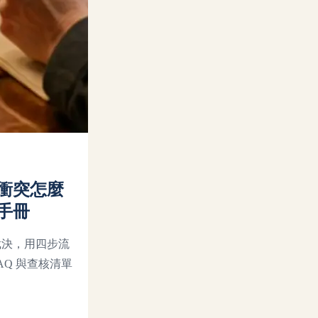
衝突怎麼
手冊
裁決，用四步流
Q 與查核清單