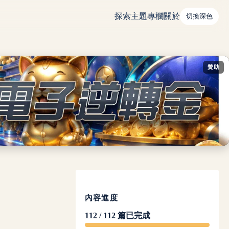
探索
主題
專欄
關於
切換深色
贊助
內容進度
112 / 112 篇已完成