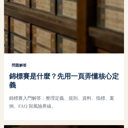
問題解答
錦標賽是什麼？先用一頁弄懂核心定
義
錦標賽入門解答：整理定義、規則、資料、指標、案
例、FAQ 與風險界線。