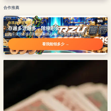
合作推薦
贊助
你現在卡在哪一階？
存越多送越多，階梯彩金
累積儲值達標自動解鎖對應彩金，階梯越高送越狠。
看我能領多少 →