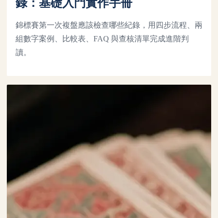
錄：基礎入門實作手冊
錦標賽第一次複盤應該檢查哪些紀錄，用四步流程、兩
組數字案例、比較表、FAQ 與查核清單完成進階判
讀。