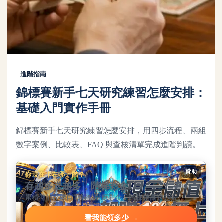
進階指南
錦標賽新手七天研究練習怎麼安排：
基礎入門實作手冊
錦標賽新手七天研究練習怎麼安排，用四步流程、兩組
數字案例、比較表、FAQ 與查核清單完成進階判讀。
贊助
你現在卡在哪一階？
存越多送越多，階梯彩金
累積儲值達標自動解鎖對應彩金，階梯越高送越狠。
看我能領多少 →