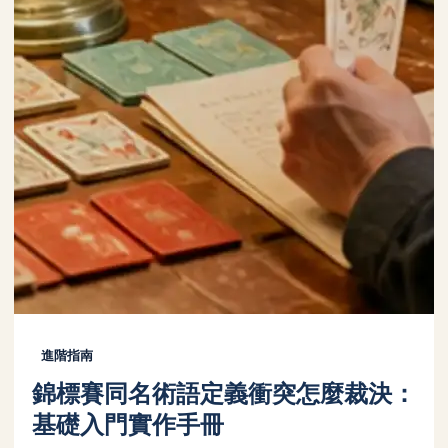
進階指南
錦標賽同名術語定義衝突怎麼裁決：
基礎入門實作手冊