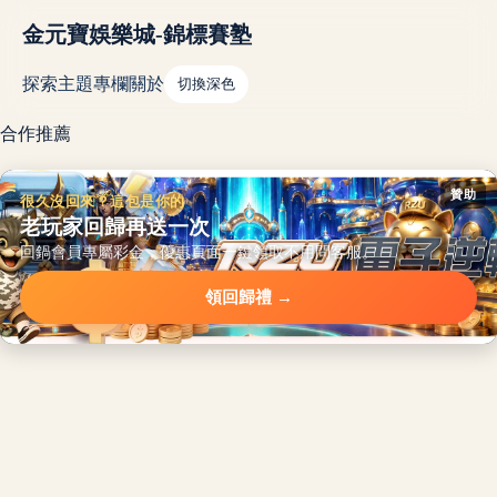
金元寶娛樂城-錦標賽塾
探索
主題
專欄
關於
切換深色
合作推薦
贊助
很久沒回來？這包是你的
老玩家回歸再送一次
回鍋會員專屬彩金，優惠頁面一鍵領取不用問客服。
領回歸禮 →