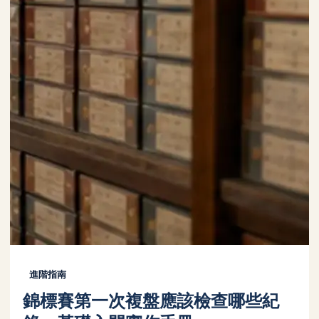
進階指南
錦標賽第一次複盤應該檢查哪些紀