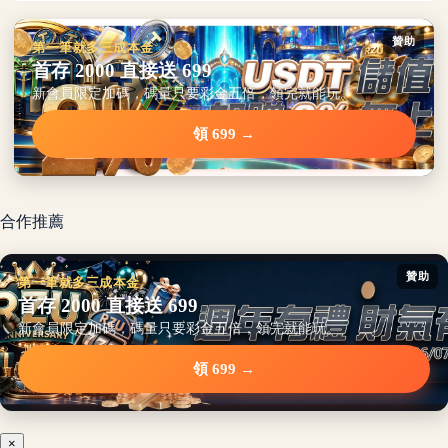
贊助
第一筆就多三成本金
首存 2000 直接送 699
新會員限定加碼，碼量只要彩金五倍，領完就能玩。
領 699 →
合作推薦
贊助
第一筆就多三成本金
首存 2000 直接送 699
新會員限定加碼，碼量只要彩金五倍，領完就能玩。
領 699 →
×