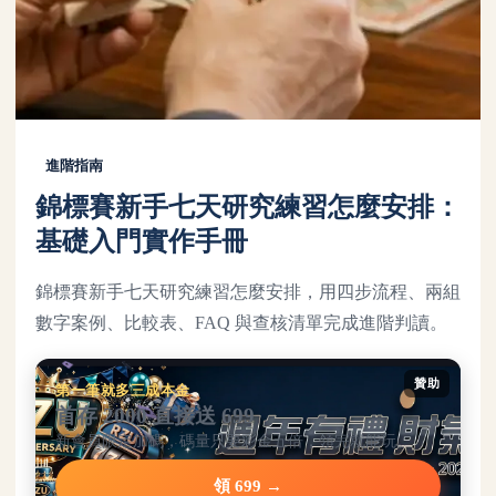
進階指南
錦標賽新手七天研究練習怎麼安排：
基礎入門實作手冊
錦標賽新手七天研究練習怎麼安排，用四步流程、兩組
數字案例、比較表、FAQ 與查核清單完成進階判讀。
贊助
第一筆就多三成本金
首存 2000 直接送 699
新會員限定加碼，碼量只要彩金五倍，領完就能玩。
領 699 →