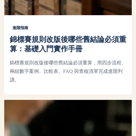
進階指南
錦標賽規則改版後哪些舊結論必須重
算：基礎入門實作手冊
錦標賽規則改版後哪些舊結論必須重算，用四步流程、
兩組數字案例、比較表、FAQ 與查核清單完成進階判
讀。