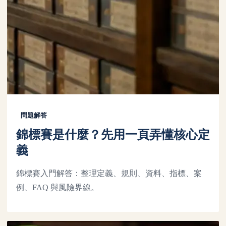
問題解答
錦標賽是什麼？先用一頁弄懂核心定
義
錦標賽入門解答：整理定義、規則、資料、指標、案
例、FAQ 與風險界線。