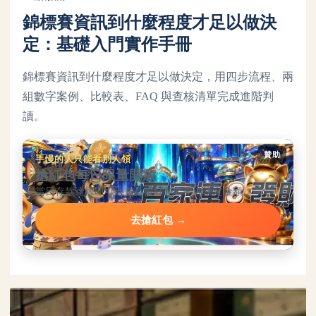
錦標賽資訊到什麼程度才足以做決
定：基礎入門實作手冊
錦標賽資訊到什麼程度才足以做決定，用四步流程、兩
組數字案例、比較表、FAQ 與查核清單完成進階判
讀。
贊助
手慢的人只能看別人領
搶紅包每日限量開放
當日存款達標即可到首頁搶紅包，手速決定金額。
去搶紅包 →