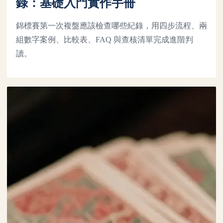
錄：基礎入門實作手冊
錦標賽第一次複盤應該檢查哪些紀錄，用四步流程、兩
組數字案例、比較表、FAQ 與查核清單完成進階判
讀。