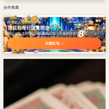
合作推薦
贊助
手慢的人只能看別人領
搶紅包每日限量開放
當日存款達標即可到首頁搶紅包，手速決定金額。
去搶紅包 →