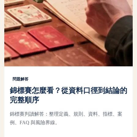
問題解答
錦標賽怎麼看？從資料口徑到結論的
完整順序
錦標賽判讀解答：整理定義、規則、資料、指標、案
例、FAQ 與風險界線。