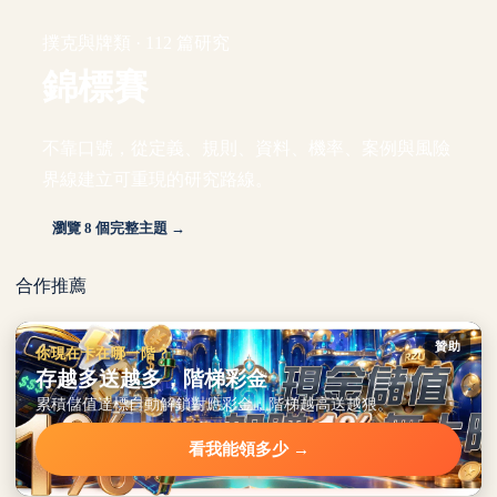
撲克與牌類 · 112 篇研究
錦標賽
不靠口號，從定義、規則、資料、機率、案例與風險
界線建立可重現的研究路線。
瀏覽 8 個完整主題 →
合作推薦
贊助
你現在卡在哪一階？
存越多送越多，階梯彩金
累積儲值達標自動解鎖對應彩金，階梯越高送越狠。
看我能領多少 →