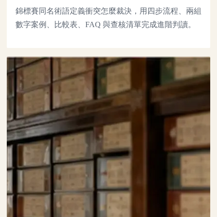
錦標賽同名術語定義衝突怎麼裁決，用四步流程、兩組
數字案例、比較表、FAQ 與查核清單完成進階判讀。