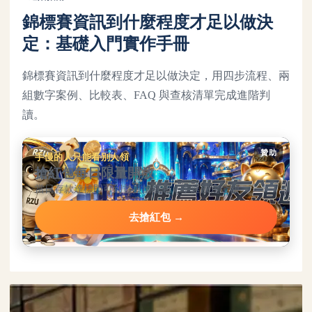
錦標賽資訊到什麼程度才足以做決
定：基礎入門實作手冊
錦標賽資訊到什麼程度才足以做決定，用四步流程、兩
組數字案例、比較表、FAQ 與查核清單完成進階判
讀。
贊助
手慢的人只能看別人領
搶紅包每日限量開放
當日存款達標即可到首頁搶紅包，手速決定金額。
去搶紅包 →