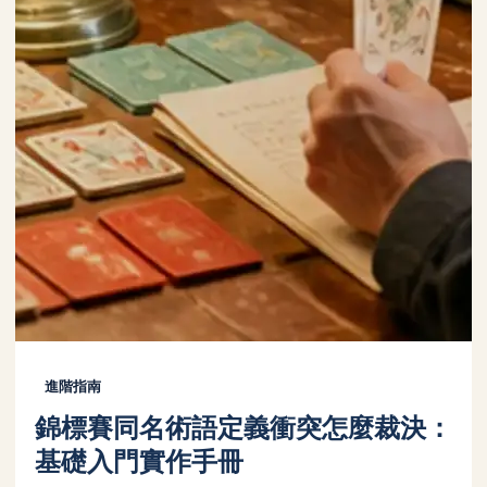
進階指南
錦標賽同名術語定義衝突怎麼裁決：
基礎入門實作手冊