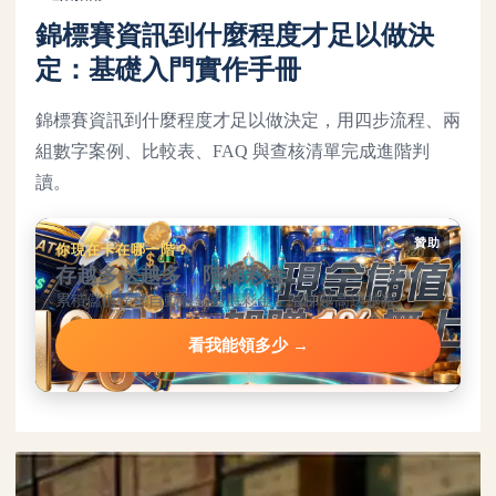
錦標賽資訊到什麼程度才足以做決
定：基礎入門實作手冊
錦標賽資訊到什麼程度才足以做決定，用四步流程、兩
組數字案例、比較表、FAQ 與查核清單完成進階判
讀。
贊助
你現在卡在哪一階？
存越多送越多，階梯彩金
累積儲值達標自動解鎖對應彩金，階梯越高送越狠。
看我能領多少 →