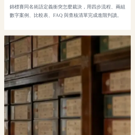
錦標賽同名術語定義衝突怎麼裁決，用四步流程、兩組
數字案例、比較表、FAQ 與查核清單完成進階判讀。