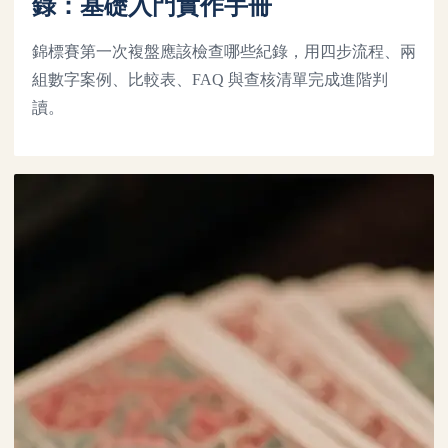
錄：基礎入門實作手冊
錦標賽第一次複盤應該檢查哪些紀錄，用四步流程、兩
組數字案例、比較表、FAQ 與查核清單完成進階判
讀。