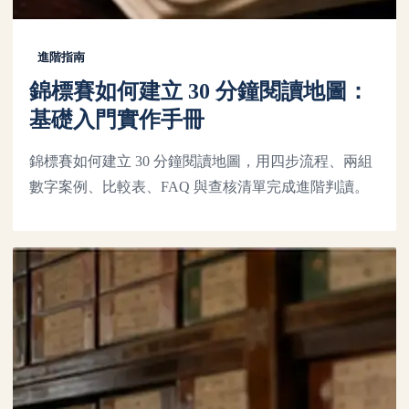
進階指南
錦標賽如何建立 30 分鐘閱讀地圖：
基礎入門實作手冊
錦標賽如何建立 30 分鐘閱讀地圖，用四步流程、兩組
數字案例、比較表、FAQ 與查核清單完成進階判讀。