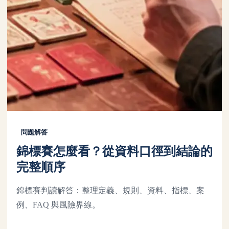
問題解答
錦標賽怎麼看？從資料口徑到結論的
完整順序
錦標賽判讀解答：整理定義、規則、資料、指標、案
例、FAQ 與風險界線。