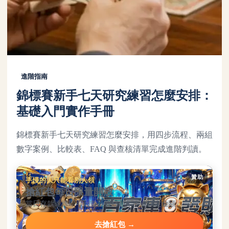
進階指南
錦標賽新手七天研究練習怎麼安排：
基礎入門實作手冊
錦標賽新手七天研究練習怎麼安排，用四步流程、兩組
數字案例、比較表、FAQ 與查核清單完成進階判讀。
贊助
手慢的人只能看別人領
搶紅包每日限量開放
當日存款達標即可到首頁搶紅包，手速決定金額。
去搶紅包 →