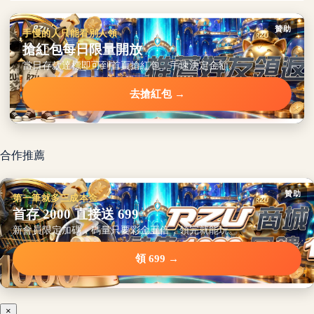
贊助
手慢的人只能看別人領
搶紅包每日限量開放
當日存款達標即可到首頁搶紅包，手速決定金額。
去搶紅包 →
合作推薦
贊助
第一筆就多三成本金
首存 2000 直接送 699
新會員限定加碼，碼量只要彩金五倍，領完就能玩。
領 699 →
×