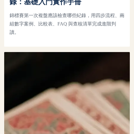
錄：基礎入門實作手冊
錦標賽第一次複盤應該檢查哪些紀錄，用四步流程、兩
組數字案例、比較表、FAQ 與查核清單完成進階判
讀。