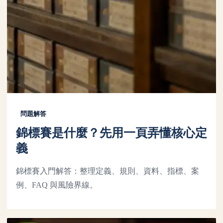
問題解答
錦標賽是什麼？先用一頁弄懂核心定
義
錦標賽入門解答：整理定義、規則、資料、指標、案
例、FAQ 與風險界線。