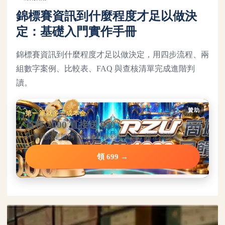
錦標賽資訊到什麼程度才足以做決
定：基礎入門實作手冊
錦標賽資訊到什麼程度才足以做決定，用四步流程、兩
組數字案例、比較表、FAQ 與查核清單完成進階判
讀。
贊助
第一筆就多三成本金
首存 2000 直接送 699
新會員限定加碼，碼量只要彩金五倍，領完就能玩。
領 699 →