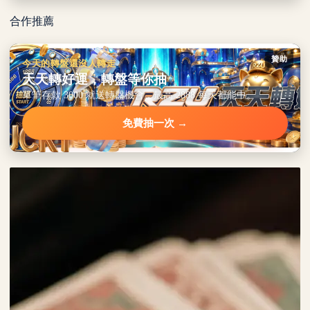
合作推薦
贊助
今天的轉盤還沒人轉走
天天轉好運，轉盤等你抽
單筆存款 3000 就送轉盤機會，最高 2888 每天都能中。
免費抽一次 →