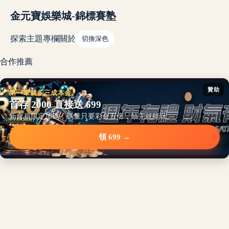
金元寶娛樂城-錦標賽塾
探索
主題
專欄
關於
切換深色
合作推薦
贊助
第一筆就多三成本金
首存 2000 直接送 699
新會員限定加碼，碼量只要彩金五倍，領完就能玩。
領 699 →