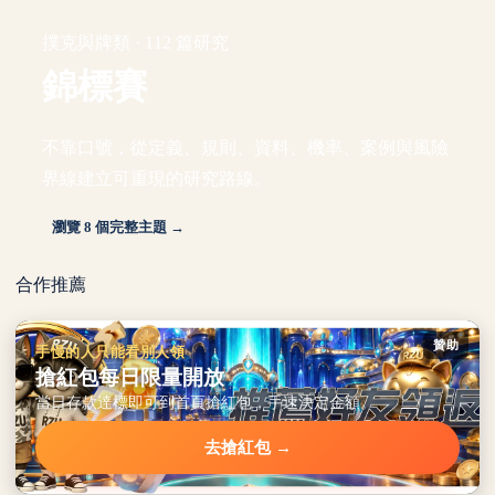
撲克與牌類 · 112 篇研究
錦標賽
不靠口號，從定義、規則、資料、機率、案例與風險
界線建立可重現的研究路線。
瀏覽 8 個完整主題 →
合作推薦
贊助
手慢的人只能看別人領
搶紅包每日限量開放
當日存款達標即可到首頁搶紅包，手速決定金額。
去搶紅包 →