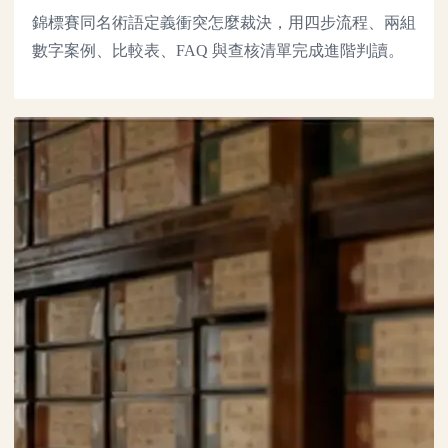
錦標賽同名術語定義衝突怎麼裁決，用四步流程、兩組
數字案例、比較表、FAQ 與查核清單完成進階判讀。