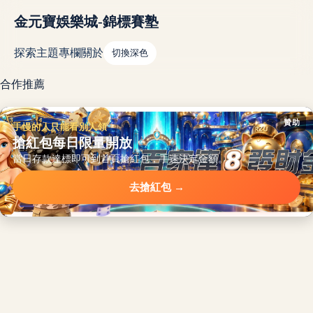
金元寶娛樂城-錦標賽塾
探索
主題
專欄
關於
切換深色
合作推薦
贊助
手慢的人只能看別人領
搶紅包每日限量開放
當日存款達標即可到首頁搶紅包，手速決定金額。
去搶紅包 →