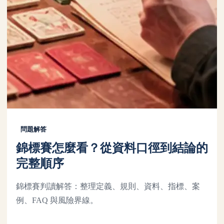
問題解答
錦標賽怎麼看？從資料口徑到結論的
完整順序
錦標賽判讀解答：整理定義、規則、資料、指標、案
例、FAQ 與風險界線。