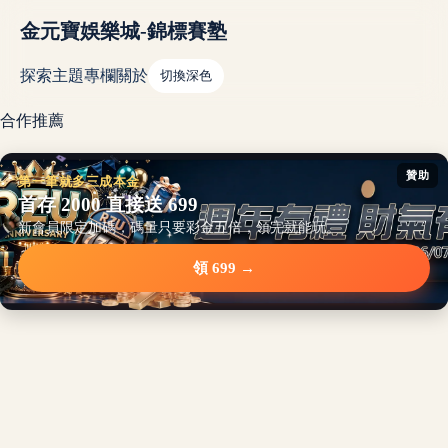
金元寶娛樂城-錦標賽塾
探索
主題
專欄
關於
切換深色
合作推薦
贊助
第一筆就多三成本金
首存 2000 直接送 699
新會員限定加碼，碼量只要彩金五倍，領完就能玩。
領 699 →