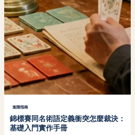
進階指南
錦標賽同名術語定義衝突怎麼裁決：
基礎入門實作手冊