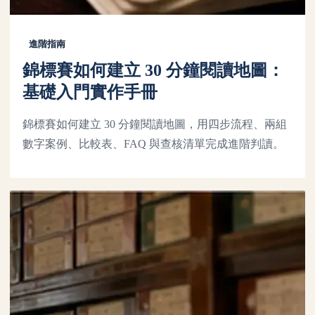
進階指南
錦標賽如何建立 30 分鐘閱讀地圖：
基礎入門實作手冊
錦標賽如何建立 30 分鐘閱讀地圖，用四步流程、兩組
數字案例、比較表、FAQ 與查核清單完成進階判讀。