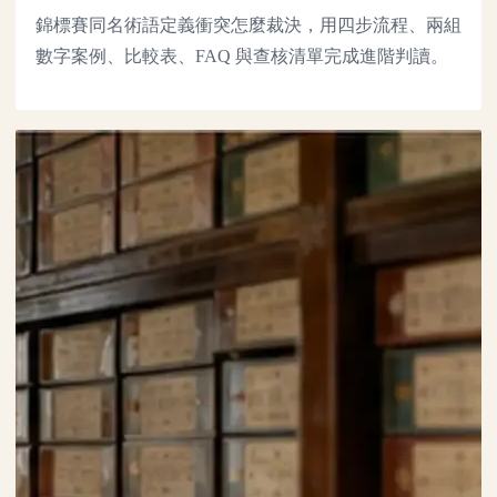
錦標賽同名術語定義衝突怎麼裁決，用四步流程、兩組
數字案例、比較表、FAQ 與查核清單完成進階判讀。