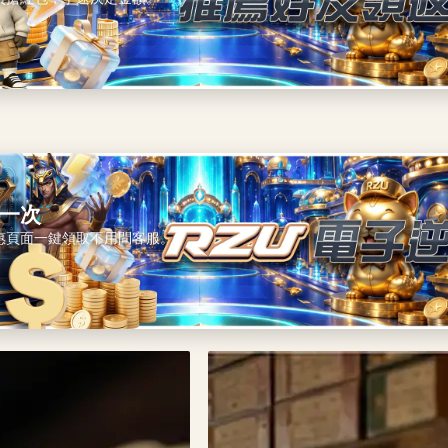
的
一次
惠頁面一鍵領取不用問客服。