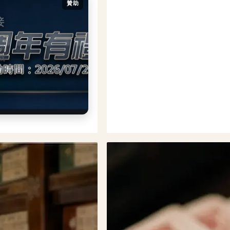
贊助
接
量
就