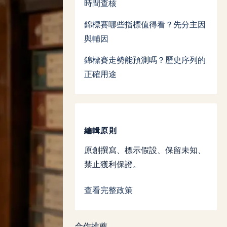
時間查核
錦標賽哪些指標值得看？先分主因
與輔因
錦標賽走勢能預測嗎？歷史序列的
正確用途
編輯原則
原創撰寫、標示假設、保留未知、
禁止獲利保證。
查看完整政策
合作推薦