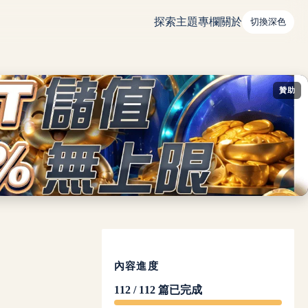
探索
主題
專欄
關於
切換深色
贊助
內容進度
112 / 112 篇已完成