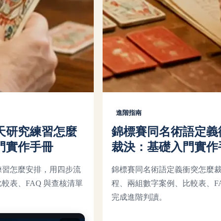
進階指南
天研究練習怎麼
錦標賽同名術語定義
門實作手冊
裁決：基礎入門實作
練習怎麼安排，用四步流
錦標賽同名術語定義衝突怎麼
較表、FAQ 與查核清單
程、兩組數字案例、比較表、FA
完成進階判讀。