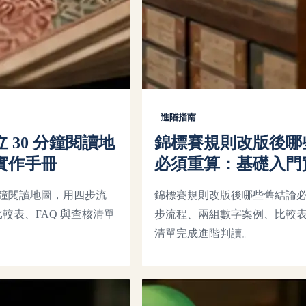
進階指南
 30 分鐘閱讀地
錦標賽規則改版後哪
實作手冊
必須重算：基礎入門
分鐘閱讀地圖，用四步流
錦標賽規則改版後哪些舊結論
較表、FAQ 與查核清單
步流程、兩組數字案例、比較表、
清單完成進階判讀。