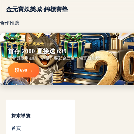
金元寶娛樂城-錦標賽塾
合作推薦
第一筆就多三成本金
首存 2000 直接送 699
新會員限定加碼，碼量只要彩金五倍，領完就能玩。
領 699 →
探索導覽
首頁