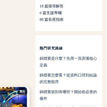
18 篇搜尋解答
6 篇支援專欄
88 篇長尾指南
熱門研究路線
錦標賽是什麼？先用一頁弄懂核心
定義
錦標賽怎麼看？從資料口徑到結論
的完整順序
錦標賽規則有哪些？開始前必查的
贊助
條件