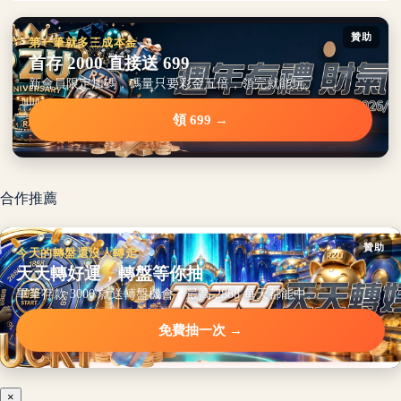
贊助
第一筆就多三成本金
首存 2000 直接送 699
新會員限定加碼，碼量只要彩金五倍，領完就能玩。
領 699 →
合作推薦
贊助
今天的轉盤還沒人轉走
天天轉好運，轉盤等你抽
單筆存款 3000 就送轉盤機會，最高 2888 每天都能中。
免費抽一次 →
×