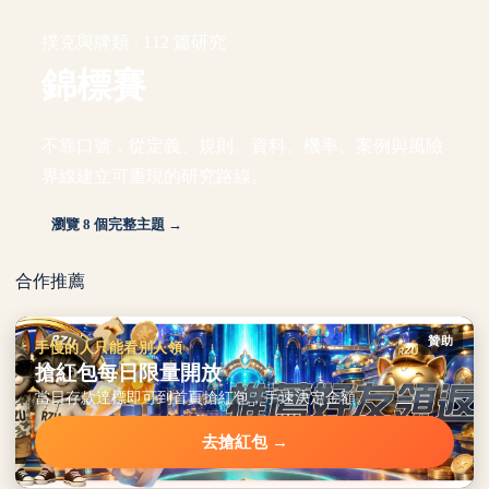
撲克與牌類 · 112 篇研究
錦標賽
不靠口號，從定義、規則、資料、機率、案例與風險
界線建立可重現的研究路線。
瀏覽 8 個完整主題 →
合作推薦
贊助
手慢的人只能看別人領
搶紅包每日限量開放
當日存款達標即可到首頁搶紅包，手速決定金額。
去搶紅包 →