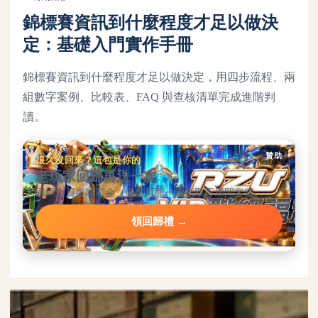
錦標賽資訊到什麼程度才足以做決
定：基礎入門實作手冊
錦標賽資訊到什麼程度才足以做決定，用四步流程、兩
組數字案例、比較表、FAQ 與查核清單完成進階判
讀。
贊助
很久沒回來？這包是你的
老玩家回歸再送一次
回鍋會員專屬彩金，優惠頁面一鍵領取不用問客服。
領回歸禮 →