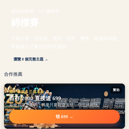
撲克與牌類 · 112 篇研究
錦標賽
不靠口號，從定義、規則、資料、機率、案例與風險
界線建立可重現的研究路線。
瀏覽 8 個完整主題 →
合作推薦
贊助
第一筆就多三成本金
首存 2000 直接送 699
新會員限定加碼，碼量只要彩金五倍，領完就能玩。
領 699 →