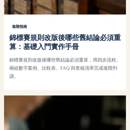
進階指南
錦標賽規則改版後哪些舊結論必須重
算：基礎入門實作手冊
錦標賽規則改版後哪些舊結論必須重算，用四步流程、
兩組數字案例、比較表、FAQ 與查核清單完成進階判
讀。