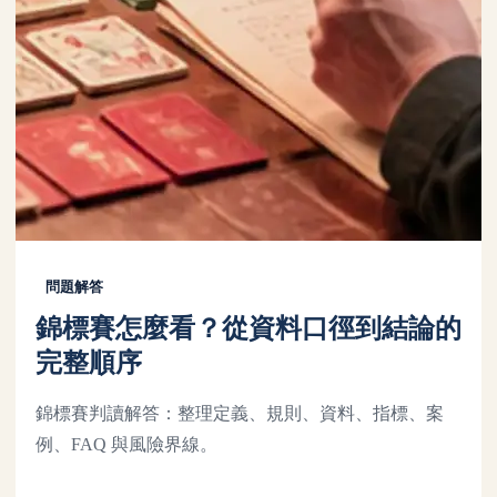
問題解答
錦標賽怎麼看？從資料口徑到結論的
完整順序
錦標賽判讀解答：整理定義、規則、資料、指標、案
例、FAQ 與風險界線。