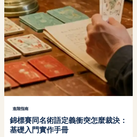
進階指南
錦標賽同名術語定義衝突怎麼裁決：
基礎入門實作手冊