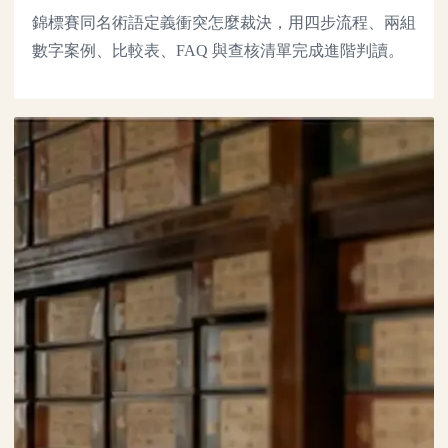
錦標賽同名術語定義衝突怎麼裁決，用四步流程、兩組
數字案例、比較表、FAQ 與查核清單完成進階判讀。