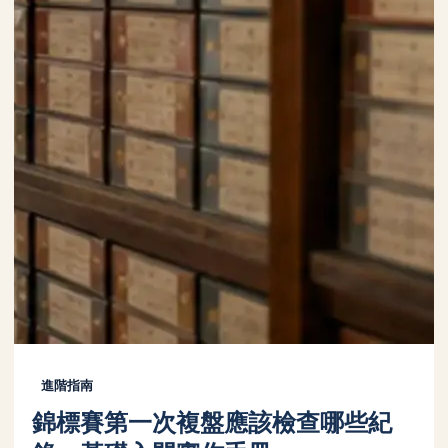
進階指南
錦標賽第一次複盤應該檢查哪些紀