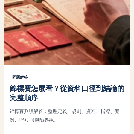
問題解答
錦標賽怎麼看？從資料口徑到結論的
完整順序
錦標賽判讀解答：整理定義、規則、資料、指標、案
例、FAQ 與風險界線。