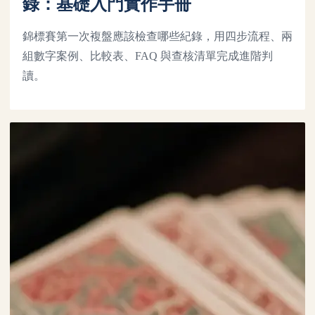
錄：基礎入門實作手冊
錦標賽第一次複盤應該檢查哪些紀錄，用四步流程、兩
組數字案例、比較表、FAQ 與查核清單完成進階判
讀。