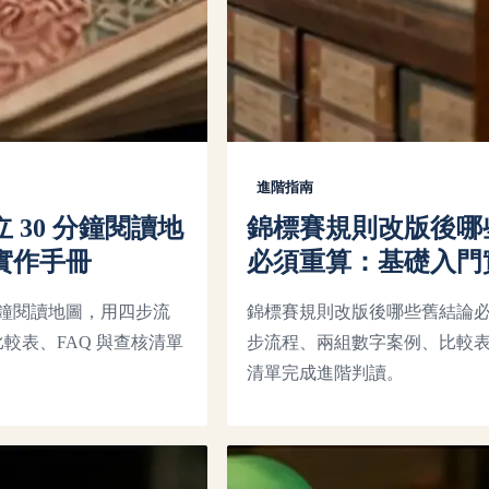
進階指南
 30 分鐘閱讀地
錦標賽規則改版後哪
實作手冊
必須重算：基礎入門
分鐘閱讀地圖，用四步流
錦標賽規則改版後哪些舊結論
較表、FAQ 與查核清單
步流程、兩組數字案例、比較表、
清單完成進階判讀。