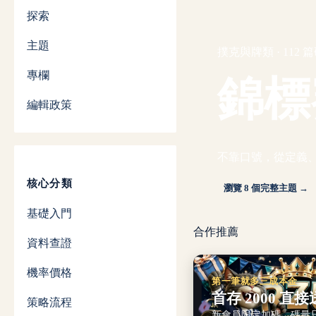
探索
主題
撲克與牌類 · 112 
專欄
錦標
編輯政策
不靠口號，從定義
核心分類
瀏覽 8 個完整主題 →
基礎入門
合作推薦
資料查證
機率價格
第一筆就多三成本金
首存 2000 直接送
策略流程
新會員限定加碼，碼量