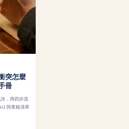
衝突怎麼
手冊
裁決，用四步流
Q 與查核清單