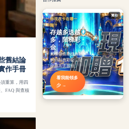
贊助
你現在卡在哪一
階？
存越多送越
多，階梯彩
金
累積儲值達標自動
些舊結論
解鎖對應彩金，階
梯越高送越狠。
實作手冊
看我能領多
必須重算，用四
少 →
FAQ 與查核