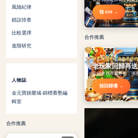
風險紀律
領 699 →
錯誤排查
比較選擇
合作推薦
進階研究
很久沒回來？這包是你
老玩家回歸再送
回鍋會員專屬彩金，優
人物誌
領回歸禮 →
金元寶娛樂城-錦標賽塾編
輯室
合作推薦