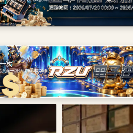
的
一次
惠頁面一鍵領取不用問客服。