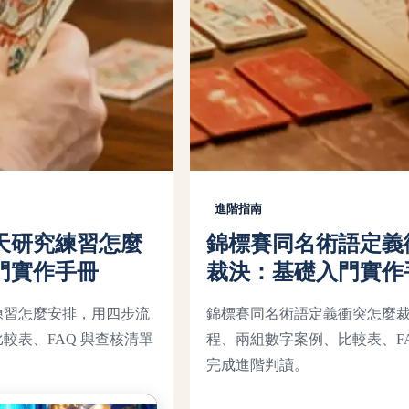
進階指南
天研究練習怎麼
錦標賽同名術語定義
門實作手冊
裁決：基礎入門實作
練習怎麼安排，用四步流
錦標賽同名術語定義衝突怎麼
較表、FAQ 與查核清單
程、兩組數字案例、比較表、FA
完成進階判讀。