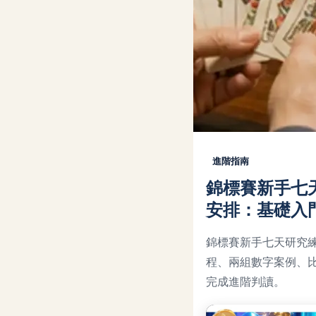
進階指南
錦標賽新手七
安排：基礎入
錦標賽新手七天研究
程、兩組數字案例、比
完成進階判讀。