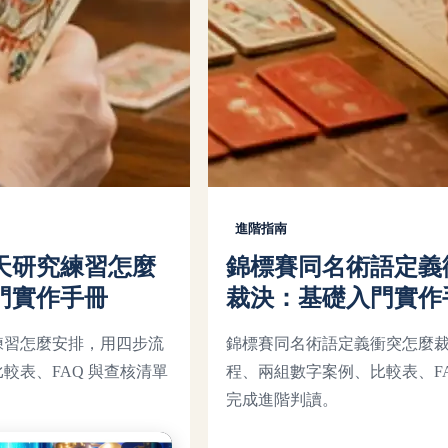
進階指南
天研究練習怎麼
錦標賽同名術語定義
門實作手冊
裁決：基礎入門實作
練習怎麼安排，用四步流
錦標賽同名術語定義衝突怎麼
較表、FAQ 與查核清單
程、兩組數字案例、比較表、FA
完成進階判讀。