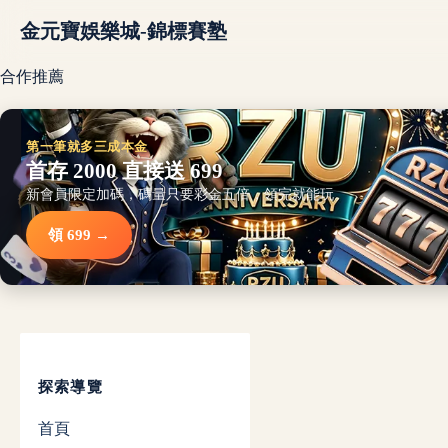
金元寶娛樂城-錦標賽塾
合作推薦
第一筆就多三成本金
首存 2000 直接送 699
新會員限定加碼，碼量只要彩金五倍，領完就能玩。
領 699 →
探索導覽
首頁