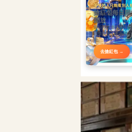
手慢的人只能看別人
搶紅包每日限
開放
當日存款達標即可到
頁搶紅包，手速決定
額。
去搶紅包 →