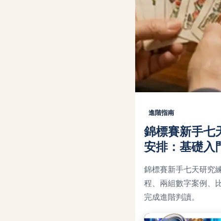
進階指南
錦標賽新手七
安排：基礎入
錦標賽新手七天研究
程、兩組數字案例、比
完成進階判讀。