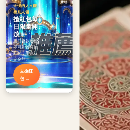
贊助
手慢的人只能
看別人領
搶紅包每
日限量開
放
當日存款達標
即可到首頁搶
紅包，手速決
定金額。
去搶紅
包 →