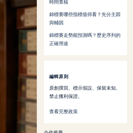
時間查核
錦標賽哪些指標值得看？先分主因
與輔因
錦標賽走勢能預測嗎？歷史序列的
正確用途
編輯原則
原創撰寫、標示假設、保留未知、
禁止獲利保證。
查看完整政策
合作推薦