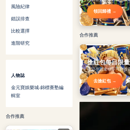
風險紀律
領回歸禮 →
錯誤排查
比較選擇
合作推薦
進階研究
手慢的人只能看別人領
搶紅包每日限量
當日存款達標即可到首
人物誌
去搶紅包 →
金元寶娛樂城-錦標賽塾編
輯室
合作推薦