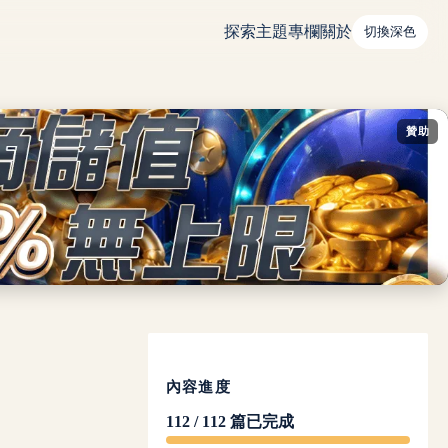
探索
主題
專欄
關於
切換深色
贊助
內容進度
112 / 112 篇已完成