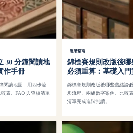
進階指南
 30 分鐘閱讀地
錦標賽規則改版後哪
實作手冊
必須重算：基礎入門
分鐘閱讀地圖，用四步流
錦標賽規則改版後哪些舊結論
較表、FAQ 與查核清單
步流程、兩組數字案例、比較表、
清單完成進階判讀。