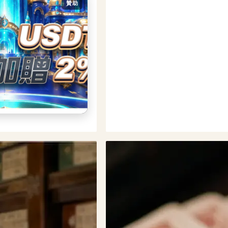
贊助
接
量
就