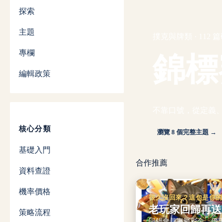
探索
主題
撲克與牌類 · 112 
專欄
錦標
編輯政策
不靠口號，從定義
核心分類
瀏覽 8 個完整主題 →
基礎入門
合作推薦
資料查證
機率價格
很久沒回來？這包是你
老玩家回歸再送
策略流程
回鍋會員專屬彩金，優