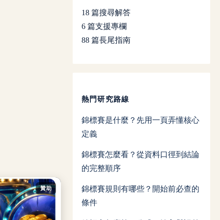
18 篇搜尋解答
6 篇支援專欄
88 篇長尾指南
熱門研究路線
錦標賽是什麼？先用一頁弄懂核心
定義
錦標賽怎麼看？從資料口徑到結論
的完整順序
錦標賽規則有哪些？開始前必查的
贊助
條件