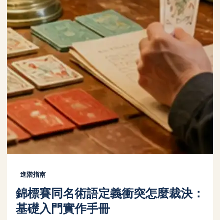
進階指南
錦標賽同名術語定義衝突怎麼裁決：
基礎入門實作手冊