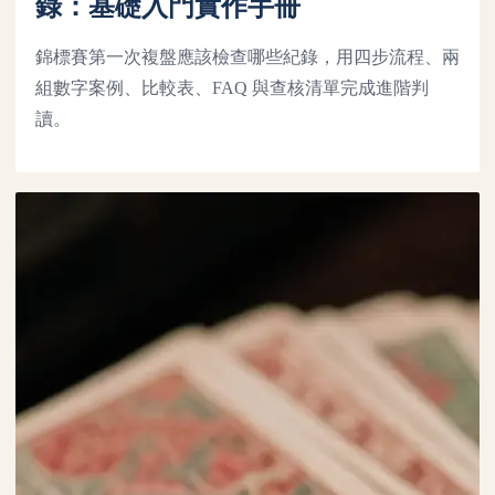
錄：基礎入門實作手冊
錦標賽第一次複盤應該檢查哪些紀錄，用四步流程、兩
組數字案例、比較表、FAQ 與查核清單完成進階判
讀。