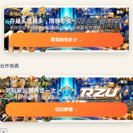
贊助
你現在卡在哪一階？
存越多送越多，階梯彩金
累積儲值達標自動解鎖對應彩金，階梯越高送越狠。
看我能領多少 →
合作推薦
贊助
很久沒回來？這包是你的
老玩家回歸再送一次
回鍋會員專屬彩金，優惠頁面一鍵領取不用問客服。
領回歸禮 →
×