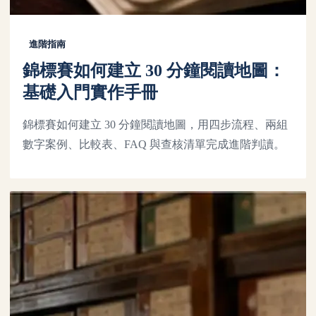
進階指南
錦標賽如何建立 30 分鐘閱讀地圖：
基礎入門實作手冊
錦標賽如何建立 30 分鐘閱讀地圖，用四步流程、兩組
數字案例、比較表、FAQ 與查核清單完成進階判讀。