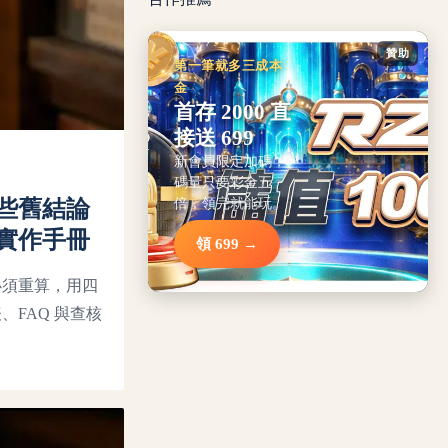
贊助
第一筆就多三成本
金
首存 2000 直
接送 699
新會員限定加碼，
碼量只要彩金五
倍，領完就能玩。
些舊結論
實作手冊
領 699 →
必須重算，用四
FAQ 與查核