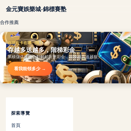
金元寶娛樂城-錦標賽塾
合作推薦
你現在卡在哪一階？
存越多送越多，階梯彩金
累積儲值達標自動解鎖對應彩金，階梯越高送越狠。
看我能領多少 →
探索導覽
首頁