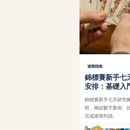
進階指南
錦標賽新手七
安排：基礎入
錦標賽新手七天研究
程、兩組數字案例、比
完成進階判讀。