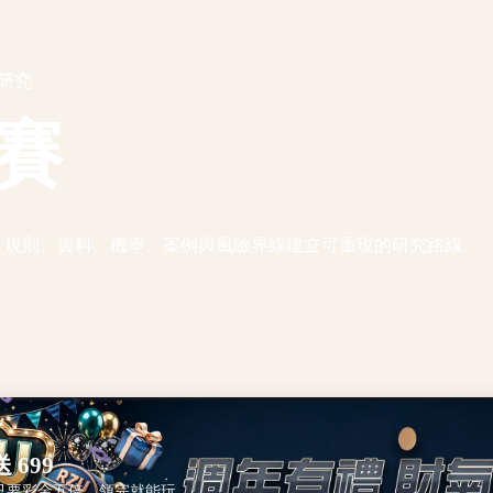
篇研究
賽
、規則、資料、機率、案例與風險界線建立可重現的研究路線。
 699
只要彩金五倍，領完就能玩。