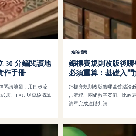
進階指南
 30 分鐘閱讀地
錦標賽規則改版後哪
實作手冊
必須重算：基礎入門
分鐘閱讀地圖，用四步流
錦標賽規則改版後哪些舊結論
較表、FAQ 與查核清單
步流程、兩組數字案例、比較表、
清單完成進階判讀。