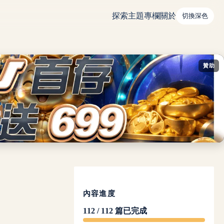
探索
主題
專欄
關於
切換深色
贊助
內容進度
112 / 112 篇已完成