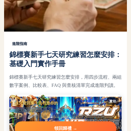
進階指南
錦標賽新手七天研究練習怎麼安排：
基礎入門實作手冊
錦標賽新手七天研究練習怎麼安排，用四步流程、兩組
數字案例、比較表、FAQ 與查核清單完成進階判讀。
贊助
很久沒回來？這包是你的
老玩家回歸再送一次
回鍋會員專屬彩金，優惠頁面一鍵領取不用問客服。
領回歸禮 →