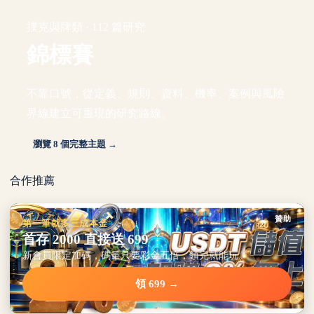
撲克與牌類 · 112 篇研究
錦標賽
不靠口號，從定義、規則、資料、機率、案例與風險
界線建立可重現的研究路線。
瀏覽 8 個完整主題 →
合作推薦
贊助
第一筆就多三成本金
首存 2000 直接送 699
新會員限定加碼，碼量只要彩金五倍，領完就能玩。
領 699 →