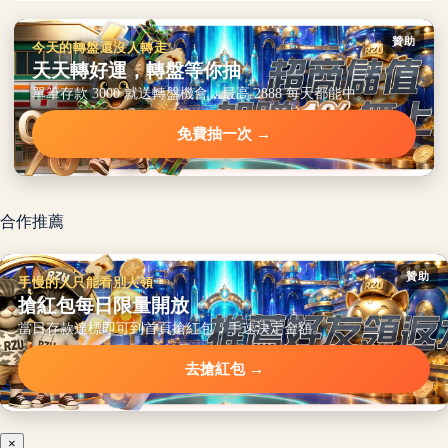
贊助
今天的轉盤還沒人轉走
天天轉好運，轉盤等你抽
單筆存款 3000 就送轉盤機會，最高 2888 每天都能中。
免費抽一次 →
合作推薦
贊助
手慢的人只能看別人領
搶紅包每日限量開放
當日存款達標即可到首頁搶紅包，手速決定金額。
去搶紅包 →
×