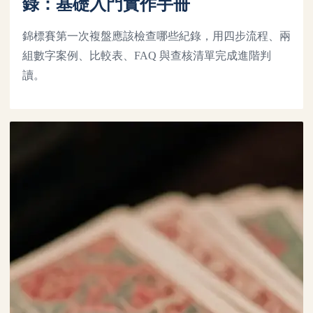
錄：基礎入門實作手冊
錦標賽第一次複盤應該檢查哪些紀錄，用四步流程、兩
組數字案例、比較表、FAQ 與查核清單完成進階判
讀。