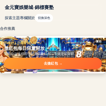
金元寶娛樂城-錦標賽塾
探索
主題
專欄
關於
切換深色
合作推薦
贊助
手慢的人只能看別人領
搶紅包每日限量開放
當日存款達標即可到首頁搶紅包，手速決定金額。
去搶紅包 →