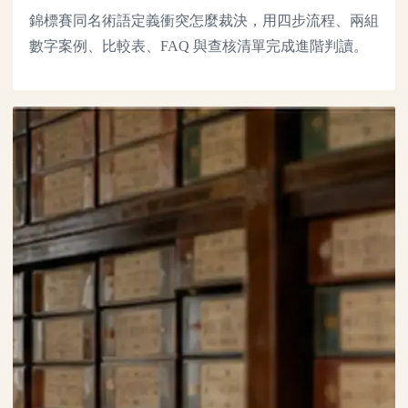
錦標賽同名術語定義衝突怎麼裁決，用四步流程、兩組
數字案例、比較表、FAQ 與查核清單完成進階判讀。