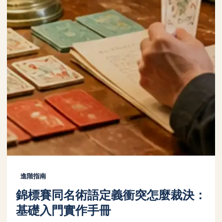
進階指南
錦標賽同名術語定義衝突怎麼裁決：
基礎入門實作手冊