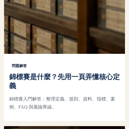
問題解答
錦標賽是什麼？先用一頁弄懂核心定
義
錦標賽入門解答：整理定義、規則、資料、指標、案
例、FAQ 與風險界線。