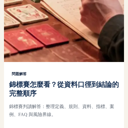
問題解答
錦標賽怎麼看？從資料口徑到結論的
完整順序
錦標賽判讀解答：整理定義、規則、資料、指標、案
例、FAQ 與風險界線。