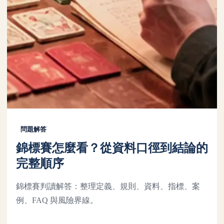
問題解答
錦標賽怎麼看？從資料口徑到結論的
完整順序
錦標賽判讀解答：整理定義、規則、資料、指標、案
例、FAQ 與風險界線。