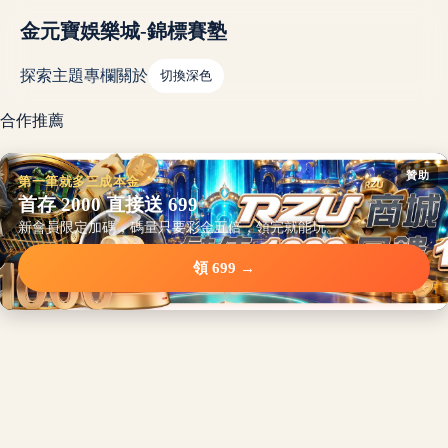
金元寶娛樂城-錦標賽塾
探索
主題
專欄
關於
切換深色
合作推薦
贊助
第一筆就多三成本金
首存 2000 直接送 699
新會員限定加碼，碼量只要彩金五倍，領完就能玩。
領 699 →