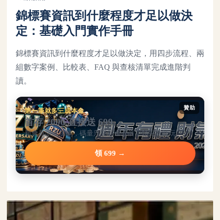
錦標賽資訊到什麼程度才足以做決
定：基礎入門實作手冊
錦標賽資訊到什麼程度才足以做決定，用四步流程、兩
組數字案例、比較表、FAQ 與查核清單完成進階判
讀。
贊助
第一筆就多三成本金
首存 2000 直接送 699
新會員限定加碼，碼量只要彩金五倍，領完就能玩。
領 699 →