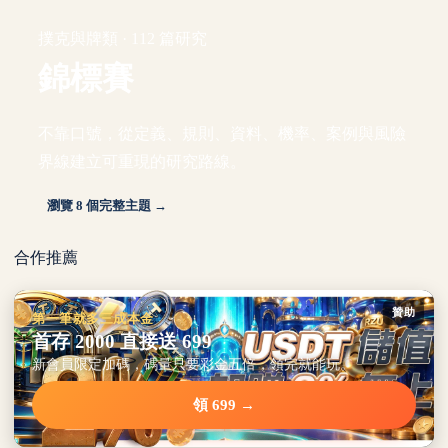
撲克與牌類 · 112 篇研究
錦標賽
不靠口號，從定義、規則、資料、機率、案例與風險
界線建立可重現的研究路線。
瀏覽 8 個完整主題 →
合作推薦
贊助
第一筆就多三成本金
首存 2000 直接送 699
新會員限定加碼，碼量只要彩金五倍，領完就能玩。
領 699 →