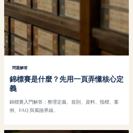
問題解答
錦標賽是什麼？先用一頁弄懂核心定
義
錦標賽入門解答：整理定義、規則、資料、指標、案
例、FAQ 與風險界線。