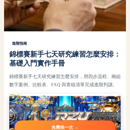
進階指南
錦標賽新手七天研究練習怎麼安排：
基礎入門實作手冊
錦標賽新手七天研究練習怎麼安排，用四步流程、兩組
數字案例、比較表、FAQ 與查核清單完成進階判讀。
贊助
今天的轉盤還沒人轉走
天天轉好運，轉盤等你抽
單筆存款 3000 就送轉盤機會，最高 2888 每天都能中。
免費抽一次 →