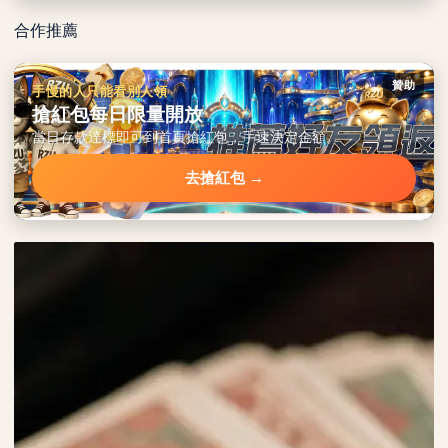
合作推薦
贊助
手慢的人只能看別人領
搶紅包每日限量開放
當日存款達標即可到首頁搶紅包，手速決定金額。
去搶紅包 →