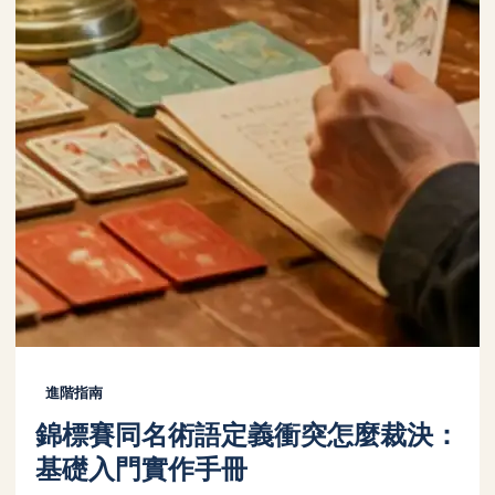
進階指南
錦標賽同名術語定義衝突怎麼裁決：
基礎入門實作手冊