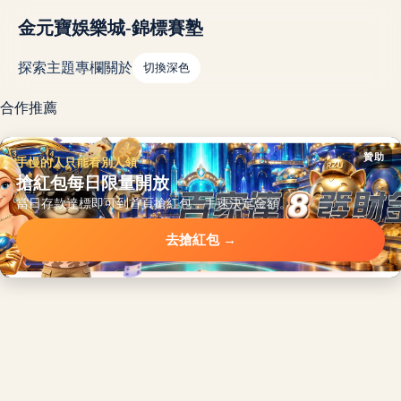
金元寶娛樂城-錦標賽塾
探索
主題
專欄
關於
切換深色
合作推薦
贊助
手慢的人只能看別人領
搶紅包每日限量開放
當日存款達標即可到首頁搶紅包，手速決定金額。
去搶紅包 →