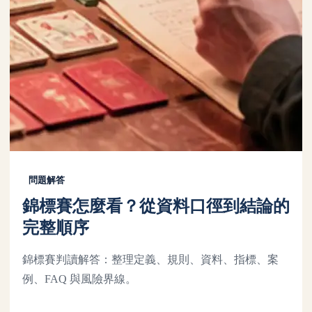
問題解答
錦標賽怎麼看？從資料口徑到結論的
完整順序
錦標賽判讀解答：整理定義、規則、資料、指標、案
例、FAQ 與風險界線。