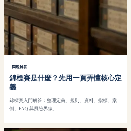
問題解答
錦標賽是什麼？先用一頁弄懂核心定
義
錦標賽入門解答：整理定義、規則、資料、指標、案
例、FAQ 與風險界線。