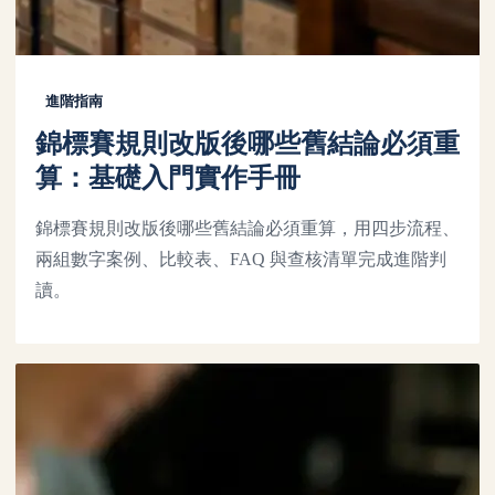
進階指南
錦標賽規則改版後哪些舊結論必須重
算：基礎入門實作手冊
錦標賽規則改版後哪些舊結論必須重算，用四步流程、
兩組數字案例、比較表、FAQ 與查核清單完成進階判
讀。