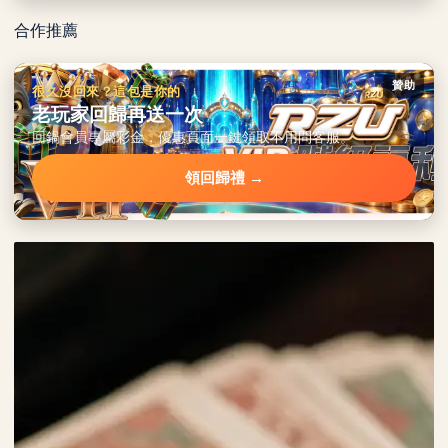
合作推薦
贊助
很久沒回來？這包是你的
老玩家回歸再送一次
回鍋會員專屬彩金，優惠頁面一鍵領取不用問客服。
領回歸禮 →