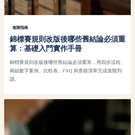
進階指南
錦標賽規則改版後哪些舊結論必須重
算：基礎入門實作手冊
錦標賽規則改版後哪些舊結論必須重算，用四步流程、
兩組數字案例、比較表、FAQ 與查核清單完成進階判
讀。