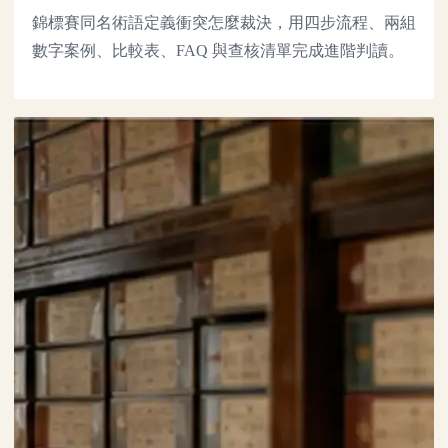
錦標賽同名術語定義衝突怎麼裁決，用四步流程、兩組
數字案例、比較表、FAQ 與查核清單完成進階判讀。