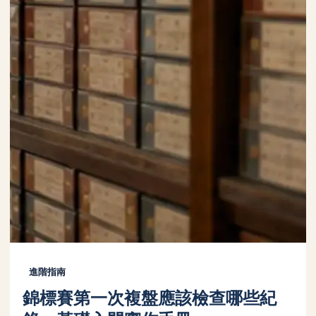
進階指南
錦標賽第一次複盤應該檢查哪些紀