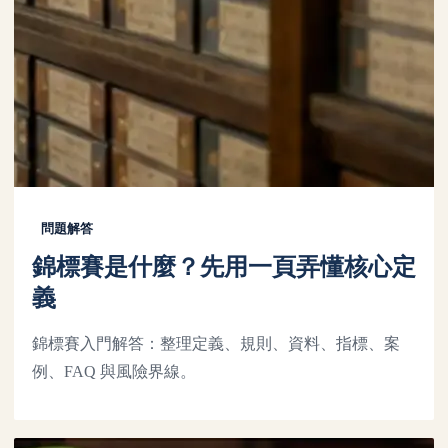
問題解答
錦標賽是什麼？先用一頁弄懂核心定
義
錦標賽入門解答：整理定義、規則、資料、指標、案
例、FAQ 與風險界線。