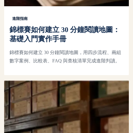
進階指南
錦標賽如何建立 30 分鐘閱讀地圖：
基礎入門實作手冊
錦標賽如何建立 30 分鐘閱讀地圖，用四步流程、兩組
數字案例、比較表、FAQ 與查核清單完成進階判讀。