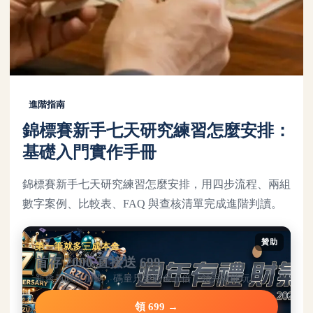
進階指南
錦標賽新手七天研究練習怎麼安排：
基礎入門實作手冊
錦標賽新手七天研究練習怎麼安排，用四步流程、兩組
數字案例、比較表、FAQ 與查核清單完成進階判讀。
贊助
第一筆就多三成本金
首存 2000 直接送 699
新會員限定加碼，碼量只要彩金五倍，領完就能玩。
領 699 →