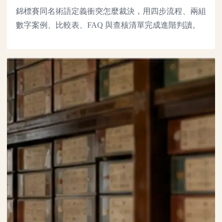
錦標賽同名術語定義衝突怎麼裁決，用四步流程、兩組
數字案例、比較表、FAQ 與查核清單完成進階判讀。