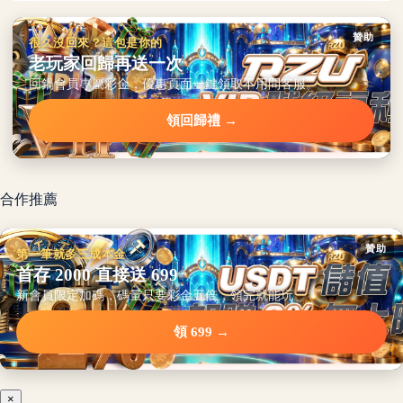
贊助
很久沒回來？這包是你的
老玩家回歸再送一次
回鍋會員專屬彩金，優惠頁面一鍵領取不用問客服。
領回歸禮 →
合作推薦
贊助
第一筆就多三成本金
首存 2000 直接送 699
新會員限定加碼，碼量只要彩金五倍，領完就能玩。
領 699 →
×