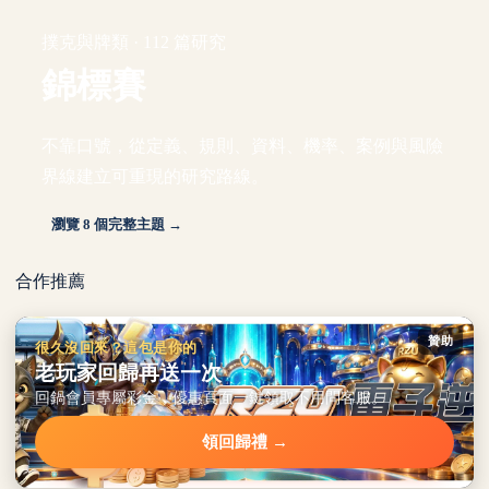
撲克與牌類 · 112 篇研究
錦標賽
不靠口號，從定義、規則、資料、機率、案例與風險
界線建立可重現的研究路線。
瀏覽 8 個完整主題 →
合作推薦
贊助
很久沒回來？這包是你的
老玩家回歸再送一次
回鍋會員專屬彩金，優惠頁面一鍵領取不用問客服。
領回歸禮 →