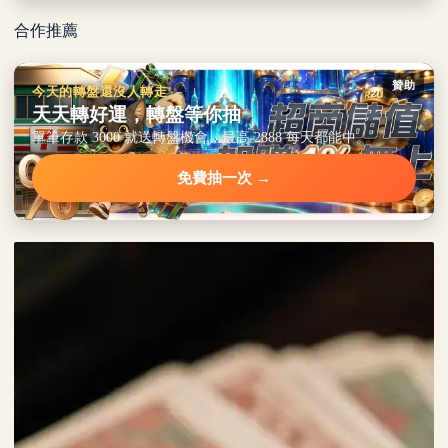
合作推薦
贊助
今天的轉盤還沒人轉走
天天轉好運，轉盤等你抽
單筆存款 3000 就送轉盤機會，最高 2888 每天都能中。
免費抽一次 →